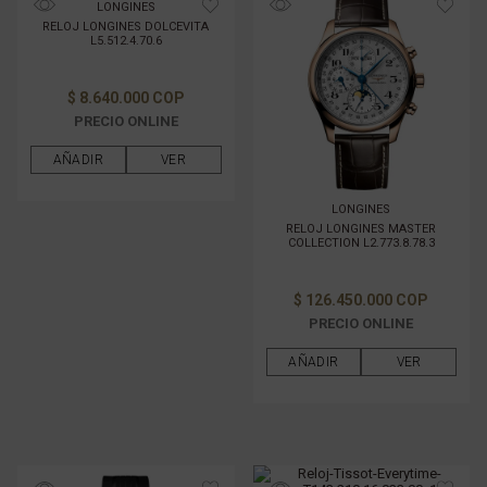
LONGINES
RELOJ LONGINES DOLCEVITA
L5.512.4.70.6
$ 8.640.000 COP
PRECIO ONLINE
AÑADIR
VER
LONGINES
RELOJ LONGINES MASTER
COLLECTION L2.773.8.78.3
$ 126.450.000 COP
PRECIO ONLINE
AÑADIR
VER