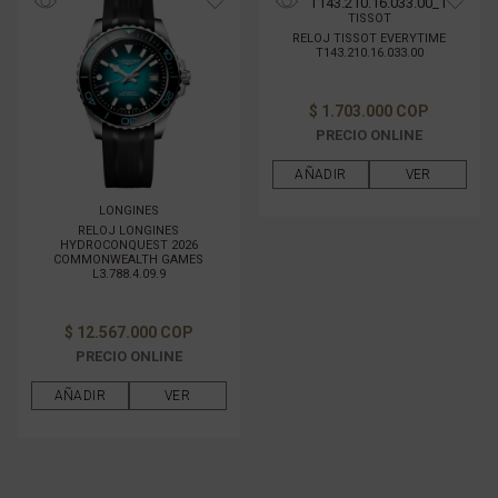
TISSOT
RELOJ TISSOT EVERYTIME
T143.210.16.033.00
$ 1.703.000 COP
PRECIO ONLINE
AÑADIR
VER
LONGINES
RELOJ LONGINES
HYDROCONQUEST 2026
COMMONWEALTH GAMES
L3.788.4.09.9
$ 12.567.000 COP
PRECIO ONLINE
AÑADIR
VER