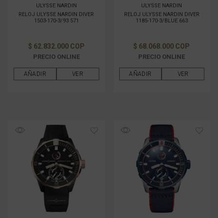
ULYSSE NARDIN
ULYSSE NARDIN
RELOJ ULYSSE NARDIN DIVER
RELOJ ULYSSE NARDIN DIVER
1503-170-3/93 571
1185-170-3/BLUE 663
$ 62.832.000 COP
$ 68.068.000 COP
PRECIO ONLINE
PRECIO ONLINE
AÑADIR
VER
AÑADIR
VER