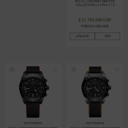
RELOJ LONGINES MASTER
COLLECTION L2.739.4.71.3
$ 21.730.000 COP
PRECIO ONLINE
AÑADIR
VER
VICTORINOX
VICTORINOX