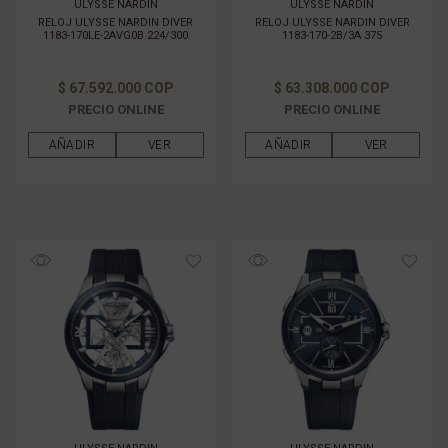
ULYSSE NARDIN
ULYSSE NARDIN
RELOJ ULYSSE NARDIN DIVER
RELOJ ULYSSE NARDIN DIVER
1183-170LE-2AVG0B 224/300
1183-170-2B/3A 375
$ 67.592.000 COP
$ 63.308.000 COP
PRECIO ONLINE
PRECIO ONLINE
AÑADIR
VER
AÑADIR
VER