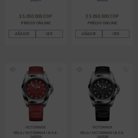
242031
242030
$ 5.050.000 COP
$ 5.050.000 COP
PRECIO ONLINE
PRECIO ONLINE
AÑADIR
VER
AÑADIR
VER
VICTORINOX
VICTORINOX
RELOJ VICTORINOX I.N.O.X.
RELOJ VICTORINOX I.N.O.X.
242029
242028