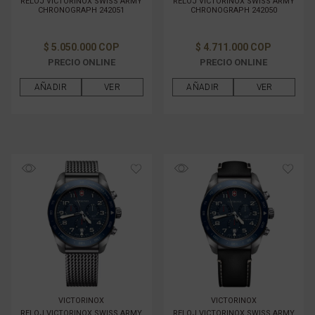
RELOJ VICTORINOX SWISS ARMY
RELOJ VICTORINOX SWISS ARMY
CHRONOGRAPH 242051
CHRONOGRAPH 242050
$ 5.050.000 COP
$ 4.711.000 COP
PRECIO ONLINE
PRECIO ONLINE
AÑADIR
VER
AÑADIR
VER
VICTORINOX
VICTORINOX
RELOJ VICTORINOX SWISS ARMY
RELOJ VICTORINOX SWISS ARMY