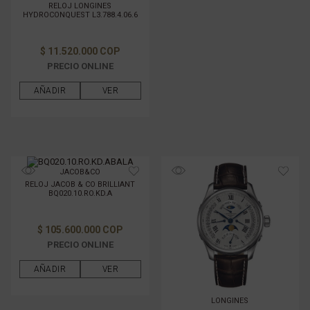
RELOJ LONGINES
HYDROCONQUEST L3.788.4.06.6
$ 11.520.000 COP
PRECIO ONLINE
AÑADIR
VER
JACOB&CO
RELOJ JACOB & CO BRILLIANT
BQ020.10.RO.KD.A
$ 105.600.000 COP
PRECIO ONLINE
AÑADIR
VER
LONGINES