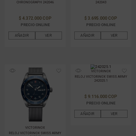
CHRONOGRAPH 242046
242043
$ 4.372.000 COP
$ 3.695.000 COP
PRECIO ONLINE
PRECIO ONLINE
AÑADIR
VER
AÑADIR
VER
VICTORINOX
RELOJ VICTORINOX SWISS ARMY
242025.1
$ 9.116.000 COP
PRECIO ONLINE
AÑADIR
VER
VICTORINOX
RELOJ VICTORINOX SWISS ARMY