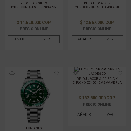
RELOJ LONGINES
RELOJ LONGINES
HYDROCONQUEST L3.788.4.96.6
HYDROCONQUEST L3.788.4.90.6
$ 11.520.000 COP
$ 12.567.000 COP
PRECIO ONLINE
PRECIO ONLINE
AÑADIR
VER
AÑADIR
VER
JACOB&CO
RELOJ JACOB & CO EPIC X
CHRONO EC430.43.AB.AA.ABRUA
$ 162.800.000 COP
PRECIO ONLINE
AÑADIR
VER
LONGINES