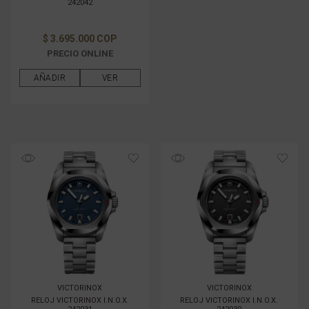
242042
$ 3.695.000 COP
PRECIO ONLINE
AÑADIR
VER
VICTORINOX
VICTORINOX
RELOJ VICTORINOX I.N.O.X.
RELOJ VICTORINOX I.N.O.X.