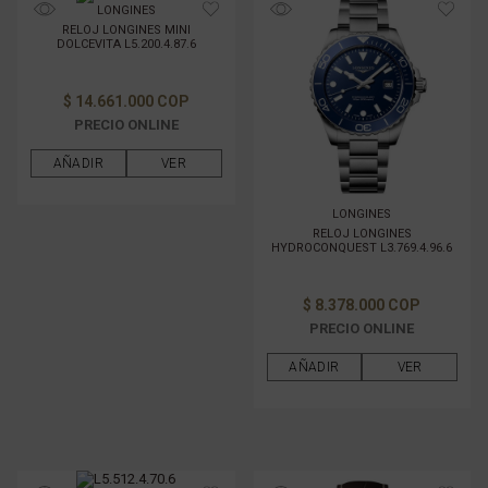
LONGINES
RELOJ LONGINES MINI
DOLCEVITA L5.200.4.87.6
$ 14.661.000 COP
PRECIO ONLINE
AÑADIR
VER
LONGINES
RELOJ LONGINES
HYDROCONQUEST L3.769.4.96.6
$ 8.378.000 COP
PRECIO ONLINE
AÑADIR
VER