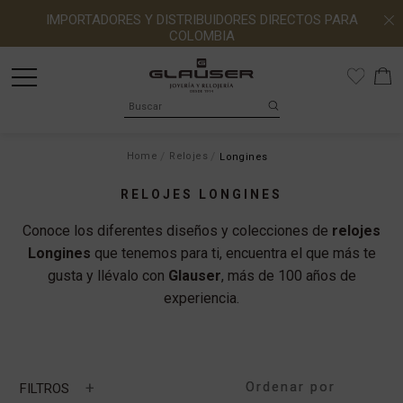
IMPORTADORES Y DISTRIBUIDORES DIRECTOS PARA
COLOMBIA
Home
Relojes
Longines
RELOJES LONGINES
Conoce los diferentes diseños y colecciones de
relojes
Longines
que tenemos para ti, encuentra el que más te
gusta y llévalo con
Glauser
, más de 100 años de
experiencia.
+
FILTROS