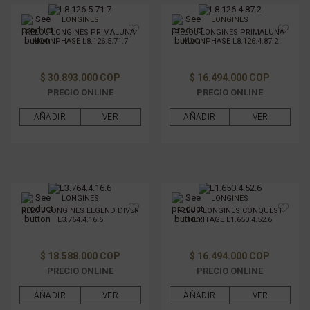
LONGINES
LONGINES
RELOJ LONGINES PRIMALUNA
RELOJ LONGINES PRIMALUNA
MOONPHASE L8.126.5.71.7
MOONPHASE L8.126.4.87.2
$ 30.893.000 COP
$ 16.494.000 COP
PRECIO ONLINE
PRECIO ONLINE
AÑADIR
VER
AÑADIR
VER
LONGINES
LONGINES
RELOJ LONGINES LEGEND DIVER
RELOJ LONGINES CONQUEST
L3.764.4.16.6
HERITAGE L1.650.4.52.6
$ 18.588.000 COP
$ 16.494.000 COP
PRECIO ONLINE
PRECIO ONLINE
AÑADIR
VER
AÑADIR
VER