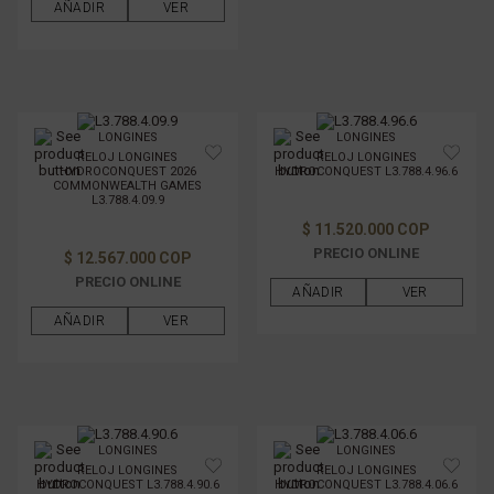
AÑADIR
VER
LONGINES
LONGINES
RELOJ LONGINES
RELOJ LONGINES
HYDROCONQUEST 2026
HYDROCONQUEST L3.788.4.96.6
COMMONWEALTH GAMES
L3.788.4.09.9
$ 11.520.000 COP
PRECIO ONLINE
$ 12.567.000 COP
PRECIO ONLINE
AÑADIR
VER
AÑADIR
VER
LONGINES
LONGINES
RELOJ LONGINES
RELOJ LONGINES
HYDROCONQUEST L3.788.4.90.6
HYDROCONQUEST L3.788.4.06.6