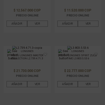
$ 12.567.000 COP
$ 11.520.000 COP
PRECIO ONLINE
PRECIO ONLINE
AÑADIR
VER
AÑADIR
VER
LONGINES
LONGINES
RELOJ LONGINES MASTER
RELOJ LONGINES SPIRIT ZULU
COLLECTION L2.739.4.71.3
TIME L3.803.5.53.6
$ 21.730.000 COP
$ 22.777.000 COP
PRECIO ONLINE
PRECIO ONLINE
AÑADIR
VER
AÑADIR
VER