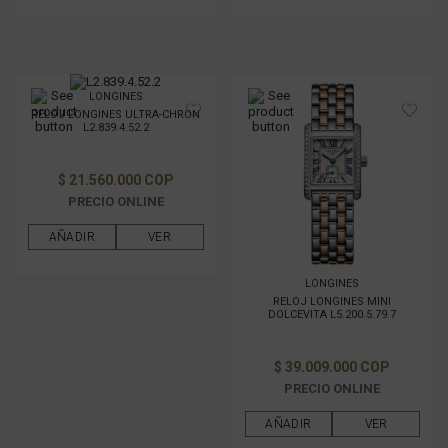
LONGINES
RELOJ LONGINES ULTRA-CHRON
L2.839.4.52.2
$ 21.560.000 COP
PRECIO ONLINE
AÑADIR
VER
LONGINES
RELOJ LONGINES MINI
DOLCEVITA L5.200.5.79.7
$ 39.009.000 COP
PRECIO ONLINE
AÑADIR
VER