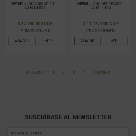
RELOJ LONGINES SPIRIT
RELOJ LONGINES RECORD
L3.821.4.53.2
L2.821.4.11.2
$ 22.780.000 COP
$ 11.127.000 COP
PRECIO ONLINE
PRECIO ONLINE
AÑADIR
VER
AÑADIR
VER
ANTERIOR
1
2
3
4
PRÓXIMO
SUSCRÍBASE AL NEWSLETTER