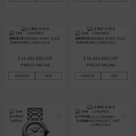
LONGINES
LONGINES
RELOJ LONGINES SPIRIT ZULU
RELOJ LONGINES SPIRIT ZULU
TIME L3.802.4.63.6
TIME L3.802.4.53.6
$ 16.494.000 COP
$ 16.494.000 COP
PRECIO ONLINE
PRECIO ONLINE
AÑADIR
VER
AÑADIR
VER
LONGINES
RELOJ LONGINES
HYDROCONQUEST GMT
L3.890.4.06.6