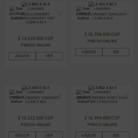
LONGINES
LONGINES
RELOJ LONGINES
RELOJ LONGINES CONQUEST
HYDROCONQUEST GMT
L3.430.5.92.9
L3.890.4.56.9
$ 15.708.000 COP
$ 14.530.000 COP
PRECIO ONLINE
PRECIO ONLINE
AÑADIR
VER
AÑADIR
VER
LONGINES
LONGINES
RELOJ LONGINES CONQUEST
RELOJ LONGINES SPIRIT ZULU
L3.430.5.92.6
TIME L3.802.4.93.6
$ 16.232.000 COP
$ 16.494.000 COP
PRECIO ONLINE
PRECIO ONLINE
AÑADIR
VER
AÑADIR
VER