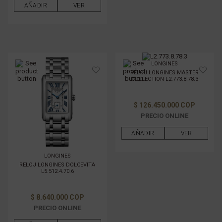
AÑADIR
VER
LONGINES
RELOJ LONGINES MASTER
COLLECTION L2.773.8.78.3
$ 126.450.000 COP
PRECIO ONLINE
AÑADIR
VER
LONGINES
RELOJ LONGINES DOLCEVITA
L5.512.4.70.6
$ 8.640.000 COP
PRECIO ONLINE