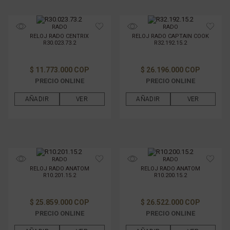
RADO
RADO
RELOJ RADO CENTRIX
RELOJ RADO CAPTAIN COOK
R30.023.73.2
R32.192.15.2
$ 11.773.000 COP
$ 26.196.000 COP
PRECIO ONLINE
PRECIO ONLINE
AÑADIR
VER
AÑADIR
VER
RADO
RADO
RELOJ RADO ANATOM
RELOJ RADO ANATOM
R10.201.15.2
R10.200.15.2
$ 25.859.000 COP
$ 26.522.000 COP
PRECIO ONLINE
PRECIO ONLINE