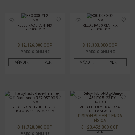
RADO
RADO
RELOJ RADO CENTRIX
RELOJ RADO CENTRIX
R30.008.71.2
R30.008.30.2
$ 12.126.000 COP
$ 13.303.000 COP
PRECIO ONLINE
PRECIO ONLINE
AÑADIR
VER
AÑADIR
VER
RADO
HUBLOT
RELOJ RADO TRUE THINLINE
RELOJ HUBLOT BIG BANG
DIAMONDS R27.957.90.9
451.EX.5123.EX
DISPONIBLE EN TIENDA
FÍSICA
$ 11.728.000 COP
$ 120.452.000 COP
VER
PRECIO ONLINE