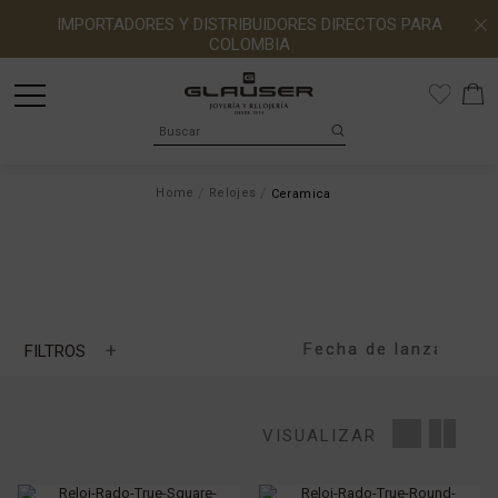
IMPORTADORES Y DISTRIBUIDORES DIRECTOS PARA
COLOMBIA
Home
Relojes
Ceramica
+
FILTROS
MARCA
VISUALIZAR
MOVIMIENTO