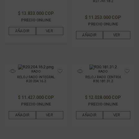
R27.741.18.2
$ 13.833.000 COP
$ 11.253.000 COP
PRECIO ONLINE
PRECIO ONLINE
AÑADIR
VER
AÑADIR
VER
RADO
RADO
RELOJ RADO INTEGRAL
RELOJ RADO CENTRIX
R20.204.16.2
R30.181.31.2
$ 11.427.000 COP
$ 12.028.000 COP
PRECIO ONLINE
PRECIO ONLINE
AÑADIR
VER
AÑADIR
VER