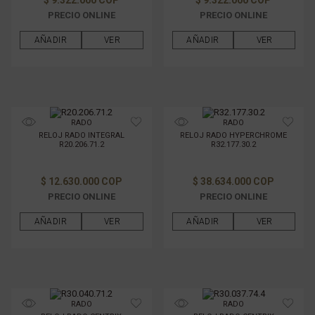
$ 9.322.000 COP
$ 9.322.000 COP
PRECIO ONLINE
PRECIO ONLINE
AÑADIR
VER
AÑADIR
VER
RADO
RADO
RELOJ RADO INTEGRAL
RELOJ RADO HYPERCHROME
R20.206.71.2
R32.177.30.2
$ 12.630.000 COP
$ 38.634.000 COP
PRECIO ONLINE
PRECIO ONLINE
AÑADIR
VER
AÑADIR
VER
RADO
RADO