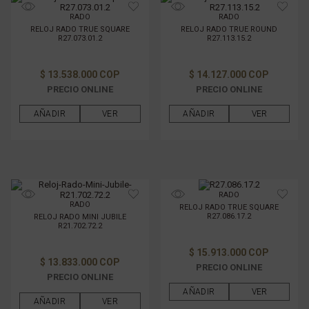
RADO
RADO
TAMAÑO DE CAJAS
RELOJ RADO TRUE SQUARE
RELOJ RADO TRUE ROUND
R27.073.01.2
R27.113.15.2
MATERIAL DE LA CAJA
$ 13.538.000 COP
$ 14.127.000 COP
PRECIO ONLINE
PRECIO ONLINE
MATERIAL DE PULSO
AÑADIR
VER
AÑADIR
VER
GÉNERO
FILTRAR POR PRECIO
RADO
RADO
RELOJ RADO TRUE SQUARE
R27.086.17.2
RELOJ RADO MINI JUBILE
R21.702.72.2
$ 15.913.000 COP
$ 13.833.000 COP
PRECIO ONLINE
PRECIO ONLINE
AÑADIR
VER
AÑADIR
VER