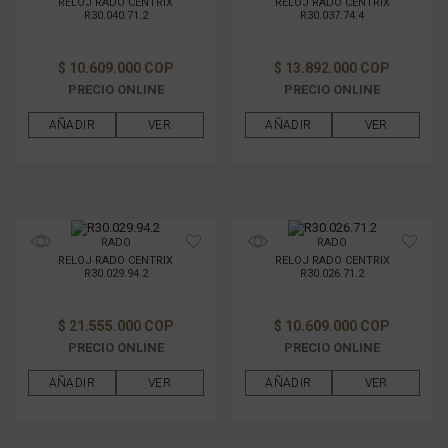
RELOJ RADO CENTRIX
RELOJ RADO CENTRIX
R30.040.71.2
R30.037.74.4
$ 10.609.000 COP
$ 13.892.000 COP
PRECIO ONLINE
PRECIO ONLINE
AÑADIR
VER
AÑADIR
VER
RADO
RADO
RELOJ RADO CENTRIX
RELOJ RADO CENTRIX
R30.029.94.2
R30.026.71.2
$ 21.555.000 COP
$ 10.609.000 COP
PRECIO ONLINE
PRECIO ONLINE
AÑADIR
VER
AÑADIR
VER