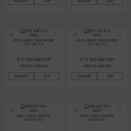
AÑADIR
VER
AÑADIR
VER
RADO
RADO
RELOJ RADO TRUE ROUND
RELOJ RADO TRUE ROUND
R27.108.11.2
R27.107.17.2
$ 12.950.000 COP
$ 12.950.000 COP
PRECIO ONLINE
PRECIO ONLINE
AÑADIR
VER
AÑADIR
VER
RADO
RADO
RELOJ RADO CENTRIX
RELOJ RADO CENTRIX
R30.037.74.2
R30.037.73.2