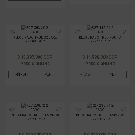
RADO
RADO
RELOJ RADO TRUE SQUARE
RELOJ RADO TRUE ROUND
R27.083.20.2
R27.115.01.2
$ 15.397.000 COP
$ 14.588.000 COP
PRECIO ONLINE
PRECIO ONLINE
AÑADIR
VER
AÑADIR
VER
RADO
RADO
RELOJ RADO TRUE DIAMONDS
RELOJ RADO TRUE DIAMONDS
R27.238.72.2
R27.238.71.2