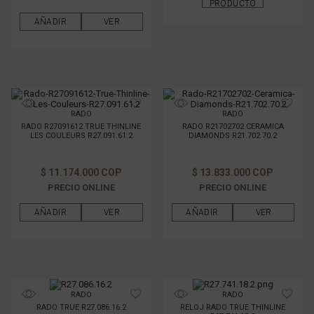
PRODUCTO
AÑADIR
VER
RADO
RADO
RADO R27091612 TRUE THINLINE
RADO R21702702 CERAMICA
LES COULEURS R27.091.61.2
DIAMONDS R21.702.70.2
$ 11.174.000 COP
$ 13.833.000 COP
PRECIO ONLINE
PRECIO ONLINE
AÑADIR
VER
AÑADIR
VER
RADO
RADO
RADO TRUE R27.086.16.2
RELOJ RADO TRUE THINLINE