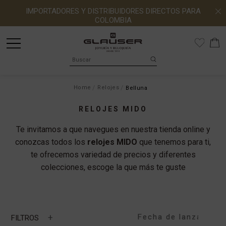
IMPORTADORES Y DISTRIBUIDORES DIRECTOS PARA
COLOMBIA
Home
Relojes
Belluna
RELOJES MIDO
Te invitamos a que navegues en nuestra tienda online y
conozcas todos los
relojes MIDO
que tenemos para ti,
te ofrecemos variedad de precios y diferentes
colecciones, escoge la que más te guste
+
FILTROS