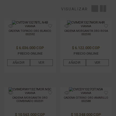
TIPO DE PIEDRA
VISUALIZAR
TIPO DE METAL
VIANNA
VIANNA
CADENA TOPACIO ORO BLANCO
CADENA MORGANITA ORO ROSA
FILTRAR POR PRECIO
002592
002590
$ 6.036.000 COP
$ 6.122.000 COP
PRECIO ONLINE
PRECIO ONLINE
AÑADIR
VER
AÑADIR
VER
VIANNA
VIANNA
CADENA MORGANITA ORO
CADENA CITRINO ORO AMARILLO
COMBINADO 002591
002588
$ 10.563.000 COP
$ 10.348.000 COP