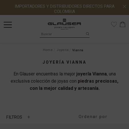
IMPORTADORES Y DISTRIBUIDORES DIRECTOS PARA
COLOMBIA
Home
Joyería
Vianna
JOYERÍA VIANNA
En Glauser encuentras la mejor
joyería Vianna
, una
exclusiva colección de joyas con
piedras preciosas,
con la mejor calidad y artesanía.
+
FILTROS