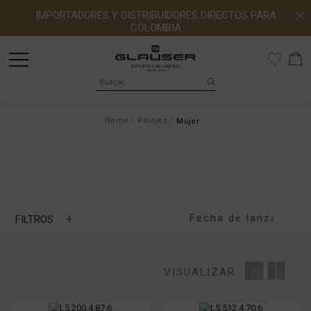
IMPORTADORES Y DISTRIBUIDORES DIRECTOS PARA
COLOMBIA
Home
Relojes
Mujer
+
FILTROS
Longines Conquest
MARCA
VISUALIZAR
MOVIMIENTO