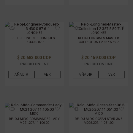
LONGINES
LONGINES
RELOJ LONGINES CONQUEST
RELOJ LONGINES MASTER
L3.430.0.87.6
COLLECTION L2.357.5.89.7
$ 20.683.000 COP
$ 20.159.000 COP
PRECIO ONLINE
PRECIO ONLINE
AÑADIR
VER
AÑADIR
VER
MIDO
MIDO
RELOJ MIDO COMMANDER LADY
RELOJ MIDO OCEAN STAR 36.5
M021.207.11.106.00
M026.207.11.051.00