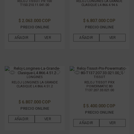
RELOJ TISSOT PR 100
RELOJ LONGINES LA GRANDE
T150.210.11.041.00
CLASIQUE L4.866.4.94.6
$ 2.063.000 COP
$ 6.807.000 COP
PRECIO ONLINE
PRECIO ONLINE
AÑADIR
VER
AÑADIR
VER
LONGINES
TISSOT
RELOJ LONGINES LA GRANDE
RELOJ TISSOT PRX
CLASIQUE L4.866.4.51.2
POWERMATIC 80
T137.207.33.021.00
$ 6.807.000 COP
$ 5.400.000 COP
PRECIO ONLINE
PRECIO ONLINE
AÑADIR
VER
AÑADIR
VER