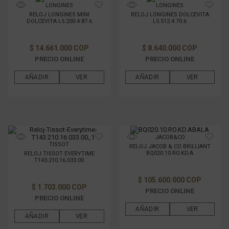
LONGINES
LONGINES
RELOJ LONGINES MINI
RELOJ LONGINES DOLCEVITA
DOLCEVITA L5.200.4.87.6
L5.512.4.70.6
TAMAÑO DE CAJAS
$ 14.661.000 COP
$ 8.640.000 COP
MATERIAL DE LA CAJA
PRECIO ONLINE
PRECIO ONLINE
AÑADIR
VER
AÑADIR
VER
MATERIAL DE PULSO
GÉNERO
JACOB&CO
FILTRAR POR PRECIO
TISSOT
RELOJ JACOB & CO BRILLIANT
BQ020.10.RO.KD.A
RELOJ TISSOT EVERYTIME
T143.210.16.033.00
$ 105.600.000 COP
$ 1.703.000 COP
PRECIO ONLINE
PRECIO ONLINE
AÑADIR
VER
AÑADIR
VER