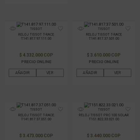
TISSOT
TISSOT
RELOJ TISSOT T-RACE
RELOJ TISSOT T-RACE
T141.817.97.111.00
T141.817.37.501.00
$ 4.332.000 COP
$ 3.610.000 COP
PRECIO ONLINE
PRECIO ONLINE
AÑADIR
VER
AÑADIR
VER
TISSOT
TISSOT
RELOJ TISSOT T-RACE
RELOJ TISSOT PRC 100 SOLAR
T141.817.37.051.00
T151.822.33.021.00
$ 3.473.000 COP
$ 3.440.000 COP