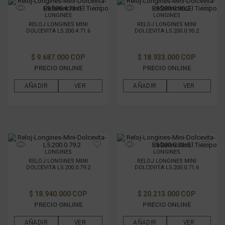
Referencias El Tiempo
Referencias El Tiempo
LONGINES
LONGINES
RELOJ LONGINES MINI
RELOJ LONGINES MINI
DOLCEVITA L5.200.4.71.6
DOLCEVITA L5.200.0.95.2
$ 9.687.000 COP
$ 18.933.000 COP
PRECIO ONLINE
PRECIO ONLINE
AÑADIR
VER
AÑADIR
VER
Referencias El Tiempo
LONGINES
LONGINES
RELOJ LONGINES MINI
RELOJ LONGINES MINI
DOLCEVITA L5.200.0.79.2
DOLCEVITA L5.200.0.71.6
$ 18.940.000 COP
$ 20.213.000 COP
PRECIO ONLINE
PRECIO ONLINE
AÑADIR
VER
AÑADIR
VER