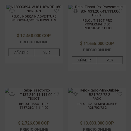
NORQAIN
TISSOT
RELOJ NORQAIN ADVENTURE
N1800C89A/W181/18WRE.16S
RELOJ TISSOT PRX
POWERMATIC 80
T931.207.41.111.00
$ 12.450.000 COP
PRECIO ONLINE
$ 11.655.000 COP
PRECIO ONLINE
AÑADIR
VER
AÑADIR
VER
TISSOT
RADO
RELOJ TISSOT PRX
RELOJ RADO MINI JUBILE
T137.210.11.111.00
R21.702.72.2
$ 2.726.000 COP
$ 13.833.000 COP
PRECIO ONLINE
PRECIO ONLINE