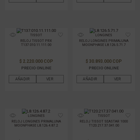
TISSOT
LONGINES
RELOJ TISSOT PRX
RELOJ LONGINES PRIMALUNA
T137.010.11.111.00
MOONPHASE L8.126.5.71.7
$ 2.220.000 COP
$ 30.893.000 COP
PRECIO ONLINE
PRECIO ONLINE
AÑADIR
VER
AÑADIR
VER
LONGINES
TISSOT
RELOJ LONGINES PRIMALUNA
RELOJ TISSOT SEASTAR 1000
MOONPHASE L8.126.4.87.2
T120.217.37.041.00