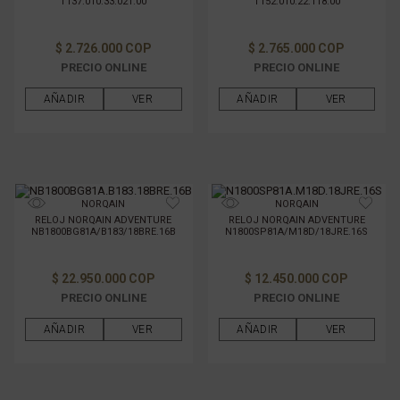
T137.010.33.021.00
T152.010.22.118.00
$ 2.726.000 COP
$ 2.765.000 COP
PRECIO ONLINE
PRECIO ONLINE
AÑADIR
VER
AÑADIR
VER
NORQAIN
NORQAIN
RELOJ NORQAIN ADVENTURE
RELOJ NORQAIN ADVENTURE
NB1800BG81A/B183/18BRE.16B
N1800SP81A/M18D/18JRE.16S
$ 22.950.000 COP
$ 12.450.000 COP
PRECIO ONLINE
PRECIO ONLINE
AÑADIR
VER
AÑADIR
VER