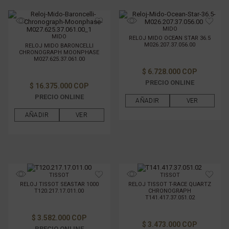
MIDO
MIDO
RELOJ MIDO OCEAN STAR 36.5
M026.207.37.056.00
RELOJ MIDO BARONCELLI
CHRONOGRAPH MOONPHASE
M027.625.37.061.00
$ 6.728.000 COP
PRECIO ONLINE
$ 16.375.000 COP
PRECIO ONLINE
AÑADIR
VER
AÑADIR
VER
TISSOT
TISSOT
RELOJ TISSOT SEASTAR 1000
RELOJ TISSOT T-RACE QUARTZ
T120.217.17.011.00
CHRONOGRAPH
T141.417.37.051.02
$ 3.582.000 COP
$ 3.473.000 COP
PRECIO ONLINE