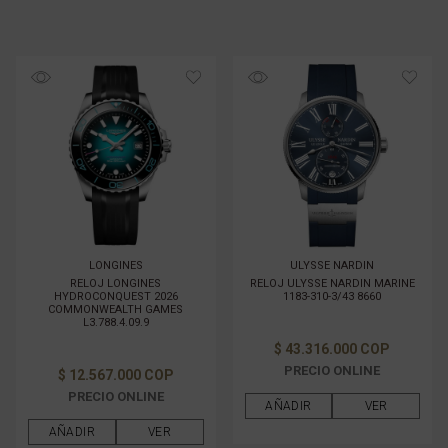
LONGINES
ULYSSE NARDIN
RELOJ LONGINES
RELOJ ULYSSE NARDIN MARINE
HYDROCONQUEST 2026
1183-310-3/43 8660
COMMONWEALTH GAMES
L3.788.4.09.9
$ 43.316.000 COP
PRECIO ONLINE
$ 12.567.000 COP
PRECIO ONLINE
AÑADIR
VER
AÑADIR
VER