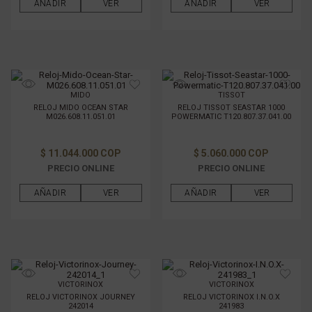
AÑADIR
VER
AÑADIR
VER
MIDO
TISSOT
RELOJ MIDO OCEAN STAR
RELOJ TISSOT SEASTAR 1000
M026.608.11.051.01
POWERMATIC T120.807.37.041.00
$ 11.044.000 COP
$ 5.060.000 COP
PRECIO ONLINE
PRECIO ONLINE
AÑADIR
VER
AÑADIR
VER
VICTORINOX
VICTORINOX
RELOJ VICTORINOX JOURNEY
RELOJ VICTORINOX I.N.O.X
242014
241983