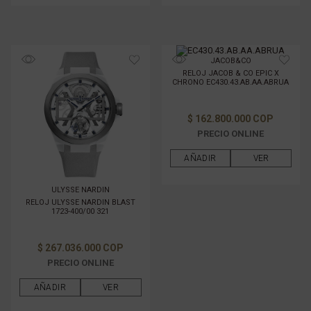
JACOB&CO
RELOJ JACOB & CO EPIC X
CHRONO EC430.43.AB.AA.ABRUA
$ 162.800.000 COP
PRECIO ONLINE
AÑADIR
VER
ULYSSE NARDIN
RELOJ ULYSSE NARDIN BLAST
1723-400/00 321
$ 267.036.000 COP
PRECIO ONLINE
AÑADIR
VER