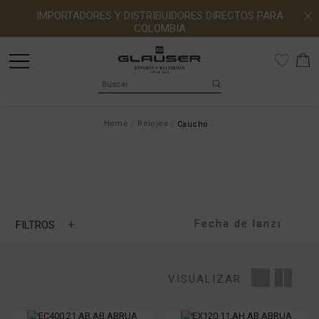
IMPORTADORES Y DISTRIBUIDORES DIRECTOS PARA
COLOMBIA
Home
Relojes
Caucho
+
FILTROS
Longines Conquest
MARCA
VISUALIZAR
MOVIMIENTO