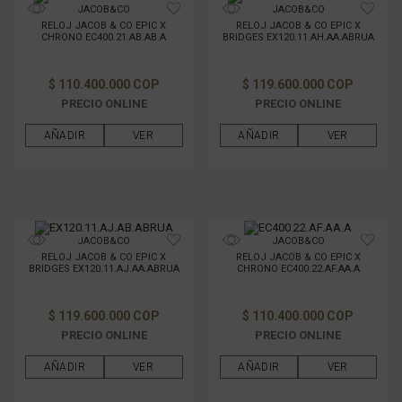
JACOB&CO
JACOB&CO
RELOJ JACOB & CO EPIC X
RELOJ JACOB & CO EPIC X
CHRONO EC400.21.AB.AB.A
BRIDGES EX120.11.AH.AA.ABRUA
TAMAÑO DE CAJAS
$ 110.400.000 COP
$ 119.600.000 COP
MATERIAL DE LA CAJA
PRECIO ONLINE
PRECIO ONLINE
AÑADIR
VER
AÑADIR
VER
MATERIAL DE PULSO
GÉNERO
JACOB&CO
JACOB&CO
FILTRAR POR PRECIO
RELOJ JACOB & CO EPIC X
RELOJ JACOB & CO EPIC X
BRIDGES EX120.11.AJ.AA.ABRUA
CHRONO EC400.22.AF.AA.A
$ 119.600.000 COP
$ 110.400.000 COP
PRECIO ONLINE
PRECIO ONLINE
AÑADIR
VER
AÑADIR
VER