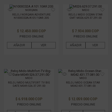
NORQAIN
MIDO
RELOJ NORQAIN ADVENTURE
RELOJ MIDO OCEAN STAR
N1000C02A/A101/10AR.20S
GMT M026.629.37.291.00
$ 12.450.000 COP
$ 7.934.000 COP
PRECIO ONLINE
PRECIO ONLINE
AÑADIR
VER
AÑADIR
VER
MIDO
MIDO
RELOJ MIDO MULTIFORT TV BIG
RELOJ MIDO OCEAN STAR
DATE M049.526.37.291.00
M042.431.77.081.00
$ 6.918.000 COP
$ 12.059.000 COP
PRECIO ONLINE
PRECIO ONLINE