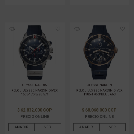
ULYSSE NARDIN
ULYSSE NARDIN
RELOJ ULYSSE NARDIN DIVER
RELOJ ULYSSE NARDIN DIVER
1503-170-3/93 571
1185-170-3/BLUE 663
$ 62.832.000 COP
$ 68.068.000 COP
PRECIO ONLINE
PRECIO ONLINE
AÑADIR
VER
AÑADIR
VER