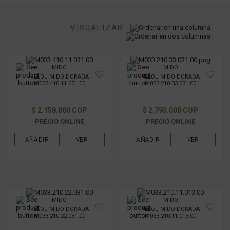
MOVIMIENTO
VISUALIZAR
TAMAÑO DE CAJAS
MIDO
MIDO
MATERIAL DE LA CAJA
RELOJ MIDO DORADA
RELOJ MIDO DORADA
M033.410.11.031.00
M033.210.33.031.00
MATERIAL DE PULSO
$ 2.158.000 COP
$ 2.793.000 COP
PRECIO ONLINE
PRECIO ONLINE
GÉNERO
AÑADIR
VER
AÑADIR
VER
FILTRAR POR PRECIO
MIDO
MIDO
RELOJ MIDO DORADA
RELOJ MIDO DORADA
M033.210.22.031.00
M033.210.11.013.00