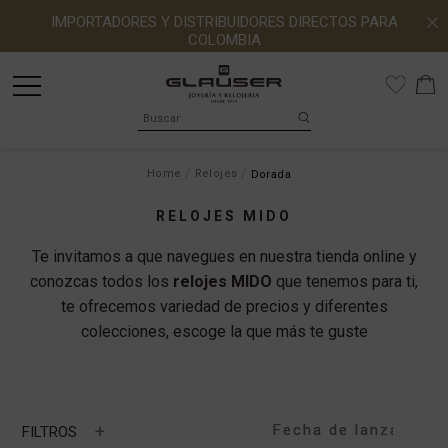
IMPORTADORES Y DISTRIBUIDORES DIRECTOS PARA
COLOMBIA
Home
Relojes
Dorada
RELOJES MIDO
Te invitamos a que navegues en nuestra tienda online y
conozcas todos los
relojes MIDO
que tenemos para ti,
te ofrecemos variedad de precios y diferentes
colecciones, escoge la que más te guste
+
FILTROS