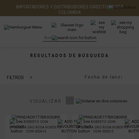
IMPORTADORES Y DISTRIBUIDORES DIRECTOS PARA
COLOMBIA
RESULTADOS DE BÚSQUEDA
+
FILTROS
MARCA
VISUALIZAR
TIPO DE PIEDRA
ROBERTO COIN
ROBERTO COIN
PULSERA ORO ROSA ROBERTO
PULSERA ORO ROSA ROBERTO
TIPO DE METAL
COIN 002614
COIN 002612