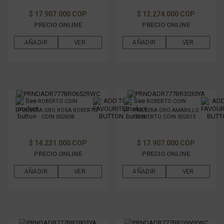
GÉNERO
$ 17.907.000 COP
$ 12.274.000 COP
PRECIO ONLINE
PRECIO ONLINE
FILTRAR POR PRECIO
AÑADIR
VER
AÑADIR
VER
ROBERTO COIN
ROBERTO COIN
PULSERA ORO ROSA ROBERTO
PULSERA ORO AMARILLO
COIN 002608
ROBERTO COIN 002615
$ 14.231.000 COP
$ 17.907.000 COP
PRECIO ONLINE
PRECIO ONLINE
AÑADIR
VER
AÑADIR
VER