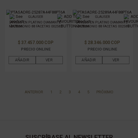
GLAUSER
GLAUSER
ANILLO EN PLATINO DIAMANTE
ANILLO EN PLATINO DIAMANTE
MATRIMONIO 88 FACETAS 002582
MATRIMONIO 88 FACETAS 002581
$ 37.457.000 COP
$ 28.346.000 COP
PRECIO ONLINE
PRECIO ONLINE
AÑADIR
VER
AÑADIR
VER
ANTERIOR
1
2
3
4
5
PRÓXIMO
SUSCRÍBASE AL NEWSLETTER