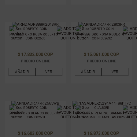
ROBERTO COIN
ROBERTO COIN
ANILLO ORO ROSA ROBERTO
ANILLO ORO ROSA ROBERTO
COIN 002636
COIN 002632
$ 17.832.000 COP
$ 15.061.000 COP
PRECIO ONLINE
PRECIO ONLINE
AÑADIR
VER
AÑADIR
VER
ROBERTO COIN
GLAUSER
ANILLO ORO BLANCO ROBERTO
ANILLO EN PLATINO DIAMANTE
COIN 002631
MATRIMONIO 88 FACETAS 002604
$ 16.603.000 COP
$ 16.873.000 COP