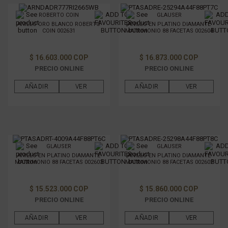
ROBERTO COIN
GLAUSER
ANILLO ORO BLANCO ROBERTO
ANILLO EN PLATINO DIAMANTE
COIN 002631
MATRIMONIO 88 FACETAS 002604
$ 16.603.000 COP
$ 16.873.000 COP
PRECIO ONLINE
PRECIO ONLINE
AÑADIR
VER
AÑADIR
VER
GLAUSER
GLAUSER
ANILLO EN PLATINO DIAMANTE
ANILLO EN PLATINO DIAMANTE
MATRIMONIO 88 FACETAS 002603
MATRIMONIO 88 FACETAS 002602
$ 15.523.000 COP
$ 15.860.000 COP
PRECIO ONLINE
PRECIO ONLINE
AÑADIR
VER
AÑADIR
VER