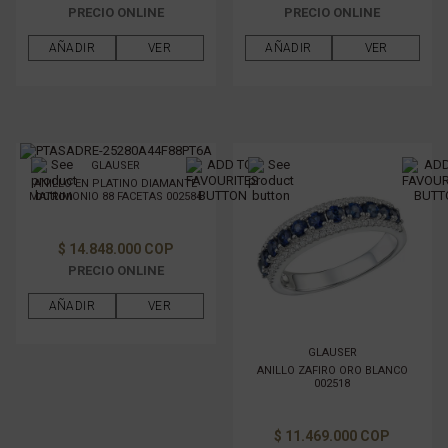
PRECIO ONLINE
PRECIO ONLINE
AÑADIR
VER
AÑADIR
VER
GLAUSER
ANILLO EN PLATINO DIAMANTE
MATRIMONIO 88 FACETAS 002584
$ 14.848.000 COP
PRECIO ONLINE
AÑADIR
VER
GLAUSER
ANILLO ZAFIRO ORO BLANCO
002518
$ 11.469.000 COP