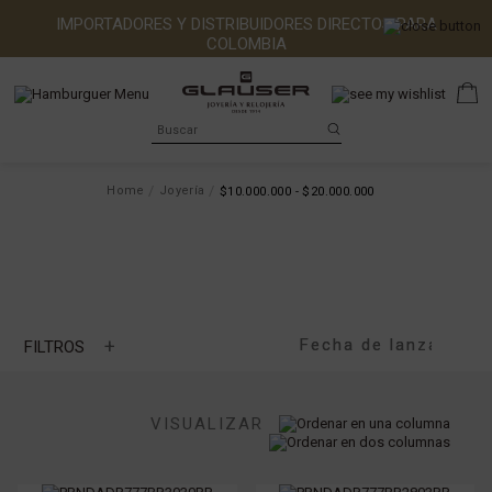
IMPORTADORES Y DISTRIBUIDORES DIRECTOS PARA
COLOMBIA
Home
Joyería
$10.000.000 - $20.000.000
+
FILTROS
MARCA
VISUALIZAR
TIPO DE PIEDRA