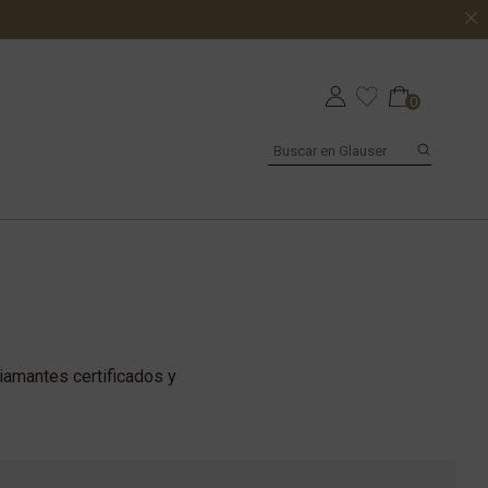
0
diamantes certificados y