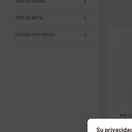
TIPO DE PIEDRA
TIPO DE METAL
FILTRAR POR PRECIO
ANILL
Su privacida