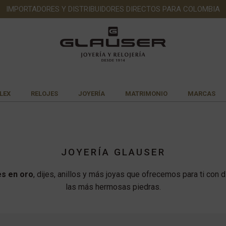
IMPORTADORES Y DISTRIBUIDORES DIRECTOS PARA COLOMBIA
LEX
RELOJES
JOYERÍA
MATRIMONIO
MARCAS
JOYERÍA GLAUSER
es en oro
, dijes, anillos y más joyas que ofrecemos para ti con 
las más hermosas piedras.