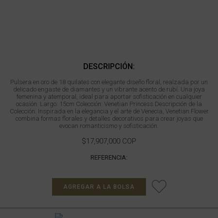
DESCRIPCIÓN:
Pulsera en oro de 18 quilates con elegante diseño floral, realzada por un
delicado engaste de diamantes y un vibrante acento de rubí. Una joya
femenina y atemporal, ideal para aportar sofisticación en cualquier
ocasión. Largo: 15cm Colección: Venetian Princess Descripción de la
Colección: Inspirada en la elegancia y el arte de Venecia, Venetian Flower
combina formas florales y detalles decorativos para crear joyas que
evocan romanticismo y sofisticación.
$17,907,000 COP
REFERENCIA:
AGREGAR A LA BOLSA