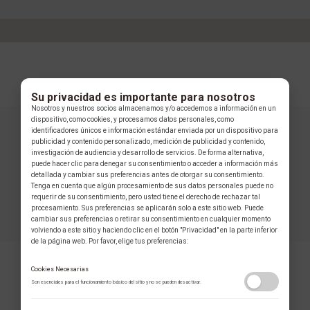
Su privacidad es importante para nosotros
Nosotros y nuestros socios almacenamos y/o accedemos a información en un
dispositivo, como cookies, y procesamos datos personales, como
identificadores únicos e información estándar enviada por un dispositivo para
publicidad y contenido personalizado, medición de publicidad y contenido,
investigación de audiencia y desarrollo de servicios. De forma alternativa,
puede hacer clic para denegar su consentimiento o acceder a información más
detallada y cambiar sus preferencias antes de otorgar su consentimiento.
Tenga en cuenta que algún procesamiento de sus datos personales puede no
requerir de su consentimiento, pero usted tiene el derecho de rechazar tal
procesamiento. Sus preferencias se aplicarán solo a este sitio web. Puede
cambiar sus preferencias o retirar su consentimiento en cualquier momento
volviendo a este sitio y haciendo clic en el botón "Privacidad" en la parte inferior
de la página web. Por favor, elige tus preferencias:
Cookies Necesarias
Son esenciales para el funcionamiento básico del sitio y no se pueden desactivar.