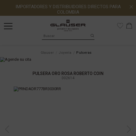
IMPORTADORES Y DISTRIBUIDORES DIRECTOS PARA
COLOMBIA
Glauser
Joyería
Pulseras
PULSERA ORO ROSA ROBERTO COIN
002614