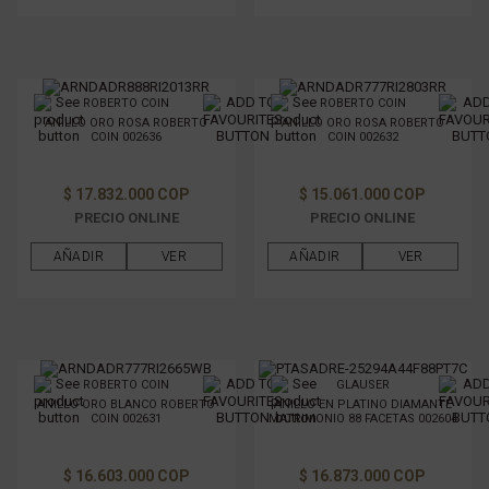
ROBERTO COIN
ROBERTO COIN
ANILLO ORO ROSA ROBERTO
ANILLO ORO ROSA ROBERTO
COIN 002636
COIN 002632
$ 17.832.000 COP
$ 15.061.000 COP
PRECIO ONLINE
PRECIO ONLINE
AÑADIR
VER
AÑADIR
VER
ROBERTO COIN
GLAUSER
ANILLO ORO BLANCO ROBERTO
ANILLO EN PLATINO DIAMANTE
COIN 002631
MATRIMONIO 88 FACETAS 002604
$ 16.603.000 COP
$ 16.873.000 COP