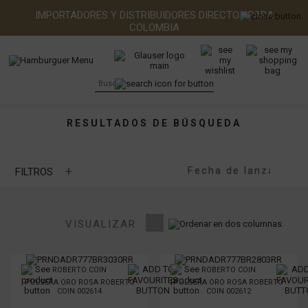
IMPORTADORES Y DISTRIBUIDORES DIRECTOS PARA
COLOMBIA
RESULTADOS DE BÚSQUEDA
+
FILTROS
MARCA
VISUALIZAR
TIPO DE PIEDRA
ROBERTO COIN
ROBERTO COIN
PULSERA ORO ROSA ROBERTO
PULSERA ORO ROSA ROBERTO
TIPO DE METAL
COIN 002614
COIN 002612