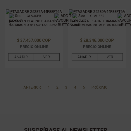
GLAUSER
GLAUSER
ANILLO EN PLATINO DIAMANTE
ANILLO EN PLATINO DIAMANTE
MATRIMONIO 88 FACETAS 002582
MATRIMONIO 88 FACETAS 002581
$ 37.457.000 COP
$ 28.346.000 COP
PRECIO ONLINE
PRECIO ONLINE
AÑADIR
VER
AÑADIR
VER
ANTERIOR
1
2
3
4
5
PRÓXIMO
SUSCRÍBASE AL NEWSLETTER