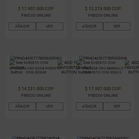
GÉNERO
$ 17.907.000 COP
$ 12.274.000 COP
PRECIO ONLINE
PRECIO ONLINE
FILTRAR POR PRECIO
AÑADIR
VER
AÑADIR
VER
ROBERTO COIN
ROBERTO COIN
PULSERA ORO ROSA ROBERTO
PULSERA ORO AMARILLO
COIN 002608
ROBERTO COIN 002615
$ 14.231.000 COP
$ 17.907.000 COP
PRECIO ONLINE
PRECIO ONLINE
AÑADIR
VER
AÑADIR
VER