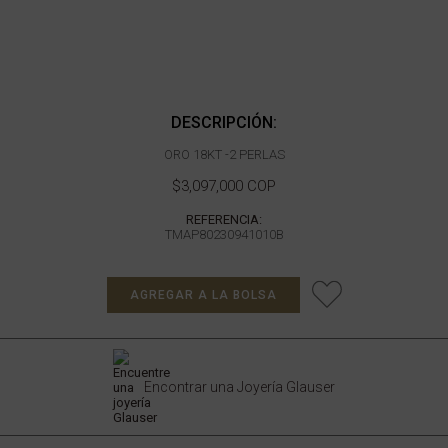
DESCRIPCIÓN:
ORO 18KT -2 PERLAS
$3,097,000 COP
REFERENCIA:
TMAP80230941010B
AGREGAR A LA BOLSA
Encontrar una Joyería Glauser