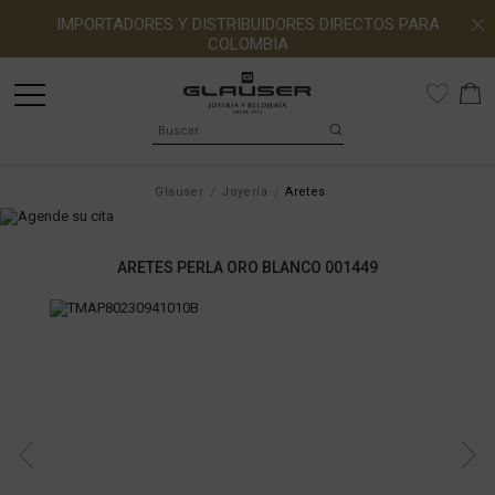
IMPORTADORES Y DISTRIBUIDORES DIRECTOS PARA
COLOMBIA
Glauser
Joyería
Aretes
ARETES PERLA ORO BLANCO 001449