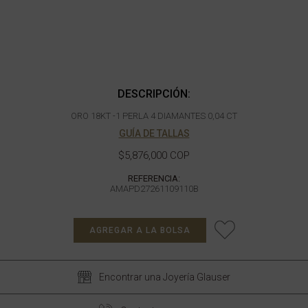
DESCRIPCIÓN:
ORO 18KT -1 PERLA 4 DIAMANTES 0,04 CT
GUÍA DE TALLAS
$5,876,000 COP
REFERENCIA:
AMAPD27261109110B
AGREGAR A LA BOLSA
Encontrar una Joyería Glauser