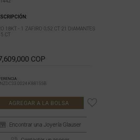
1442
SCRIPCIÓN:
O 18KT - 1 ZAFIRO 0,52 CT 21 DIAMANTES
15 CT
7,609,000 COP
FERENCIA:
NZDC33.0024.K881S5B
AGREGAR A LA BOLSA
Encontrar una Joyería Glauser
Contactar un asesor