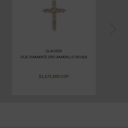
GLAUSER
DIJE DIAMANTE ORO AMARILLO 001426
$2,673,000 COP