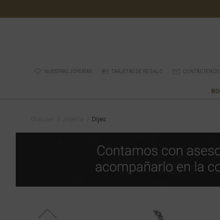
NUESTRAS JOYERÍAS
TARJETAS DE REGALO
CONTÁCTENOS
RO
Glauser
Joyería
Dijes