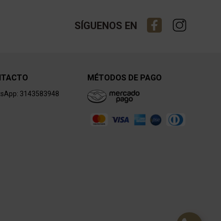
SÍGUENOS EN
NTACTO
MÉTODOS DE PAGO
sApp: 3143583948