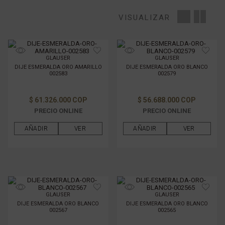
MARCA
VISUALIZAR
TIPO DE PIEDRA
GLAUSER
GLAUSER
TIPO DE METAL
DIJE ESMERALDA ORO AMARILLO
DIJE ESMERALDA ORO BLANCO
002583
002579
GÉNERO
$ 61.326.000 COP
$ 56.688.000 COP
PRECIO ONLINE
PRECIO ONLINE
FILTRAR POR PRECIO
AÑADIR
VER
AÑADIR
VER
GLAUSER
GLAUSER
DIJE ESMERALDA ORO BLANCO
DIJE ESMERALDA ORO BLANCO
002567
002565