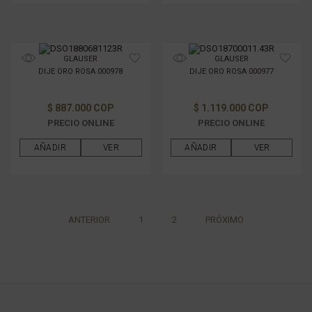
GLAUSER
GLAUSER
DIJE ORO ROSA 000978
DIJE ORO ROSA 000977
$ 887.000 COP
$ 1.119.000 COP
PRECIO ONLINE
PRECIO ONLINE
AÑADIR
VER
AÑADIR
VER
ANTERIOR
1
2
PRÓXIMO