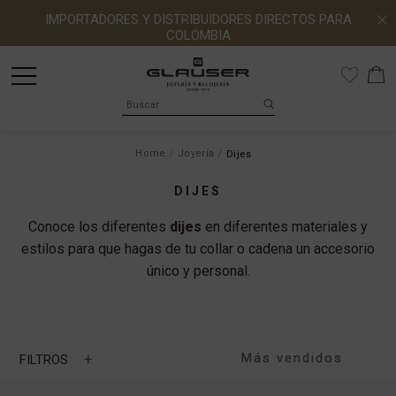
IMPORTADORES Y DISTRIBUIDORES DIRECTOS PARA
COLOMBIA
Home
Joyería
Dijes
DIJES
Conoce los diferentes
dijes
en diferentes materiales y
estilos para que hagas de tu collar o cadena un accesorio
único y personal.
+
FILTROS