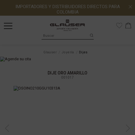
IMPORTADORES Y DISTRIBUIDORES DIRECTOS PARA
COLOMBIA
Glauser
Joyería
Dijes
DIJE ORO AMARILLO
001017