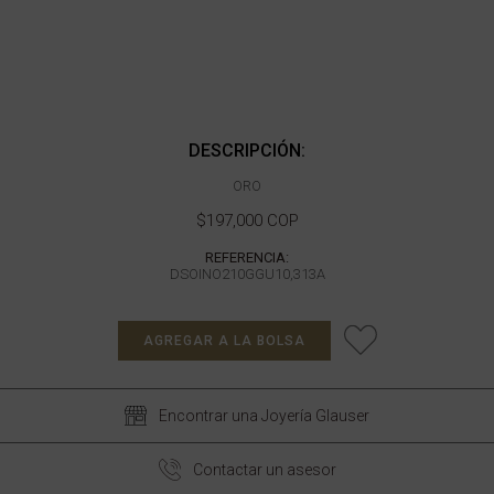
DESCRIPCIÓN:
ORO
$197,000 COP
REFERENCIA:
DSOINO210GGU10,313A
AGREGAR A LA BOLSA
Encontrar una Joyería Glauser
Contactar un asesor