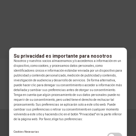
Su privacidad es importante para nosotros
Nosotros y nuestros socios almacenamos y/o accedemos a información en un
dispositivo, como cookies, y procesamos datos personales, como
identificadores únicos e información estándar enviada por un dispositivo para
publicidad y contenido personalizado, medición de publicidad y contenido,
investigación de audiencia y desarrollo de servicios. De forma alternativa,
puede hacer clic para denegar su consentimiento o acceder a información más
detallada y cambiar sus preferencias antes de otorgar su consentimiento.
Tenga en cuenta que algún procesamiento de sus datos personales puede no
requerir de su consentimiento, pero usted tiene el derecho de rechazar tal
COLECCIÓN
procesamiento. Sus preferencias se aplicarán solo a este sitio web. Puede
cambiar sus preferencias o retirar su consentimiento en cualquier momento
volviendo a este sitio y haciendo clic en el botón "Privacidad" en la parte inferior
de la página web. Por favor, elige tus preferencias:
GLAUSER
Cookies Necesarias