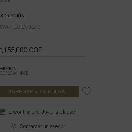
0255
SCRIPCIÓN:
AMANTES EN 0.27CT
4,155,000 COP
FERENCIA:
GD323A614WB
AGREGAR A LA BOLSA
Encontrar una Joyería Glauser
Contactar un asesor