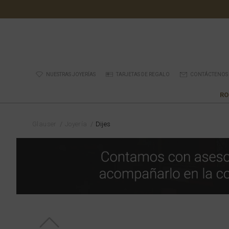
NUESTRAS JOYERÍAS
TARJETAS DE REGALO
CONTÁCTENOS
RO
Glauser
Joyería
Dijes