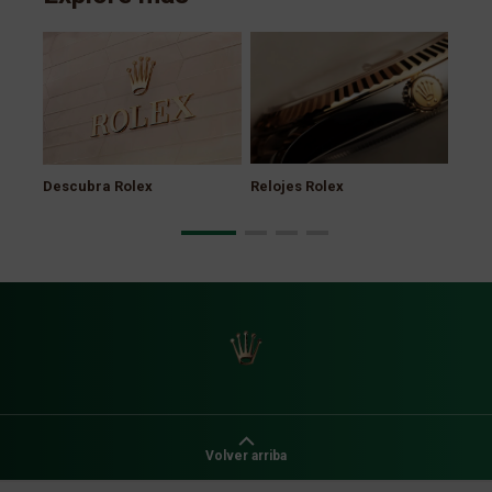
Nuev
Descubra Rolex
Relojes Rolex
Volver arriba