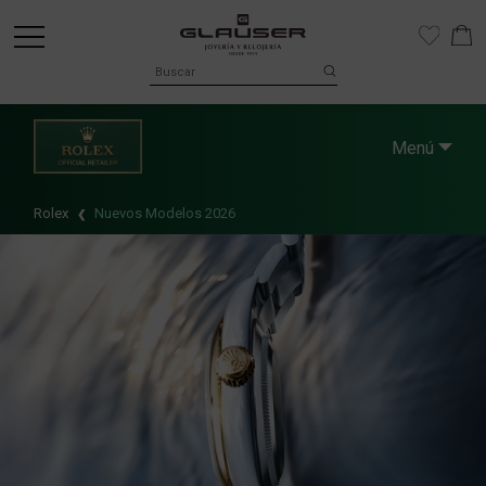
Menú
Rolex
Nuevos Modelos 2026