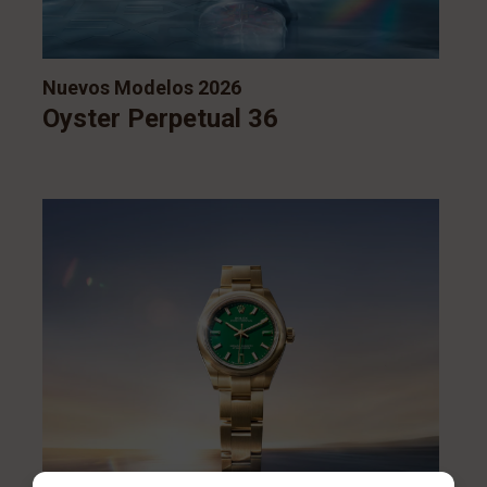
Nuevos Modelos 2026
Oyster Perpetual 36