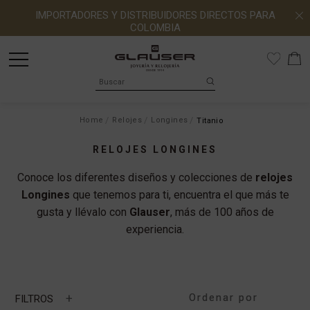
IMPORTADORES Y DISTRIBUIDORES DIRECTOS PARA
COLOMBIA
Home
Relojes
Longines
Titanio
RELOJES LONGINES
Conoce los diferentes diseños y colecciones de
relojes
Longines
que tenemos para ti, encuentra el que más te
gusta y llévalo con
Glauser
, más de 100 años de
experiencia.
+
FILTROS