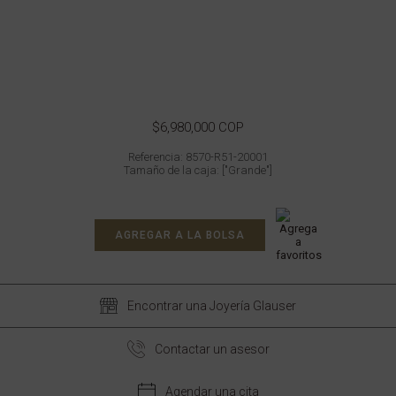
$6,980,000 COP
Referencia: 8570-R51-20001
Tamaño de la caja: ["Grande"]
AGREGAR A LA BOLSA
Encontrar una Joyería Glauser
Contactar un asesor
Agendar una cita