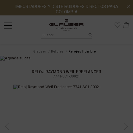
IMPORTADORES Y DISTRIBUIDORES DIRECTOS PARA
COLOMBIA
Glauser
Relojes
Relojes Hombre
RELOJ RAYMOND WEIL FREELANCER
7741-SC1-30021