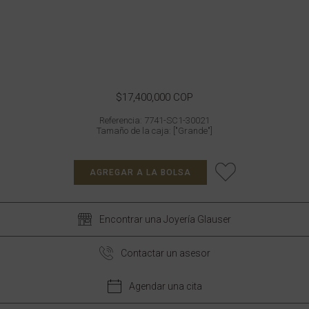
$17,400,000 COP
Referencia: 7741-SC1-30021
Tamaño de la caja: ["Grande"]
AGREGAR A LA BOLSA
Encontrar una Joyería Glauser
Contactar un asesor
Agendar una cita