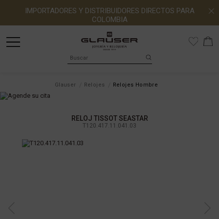
IMPORTADORES Y DISTRIBUIDORES DIRECTOS PARA
COLOMBIA
Glauser
Relojes
Relojes Hombre
RELOJ TISSOT SEASTAR
T120.417.11.041.03