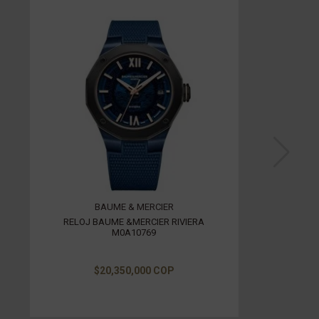
BAUME & MERCIER
RELOJ BAUME &MERCIER RIVIERA
M0A10769
$20,350,000 COP