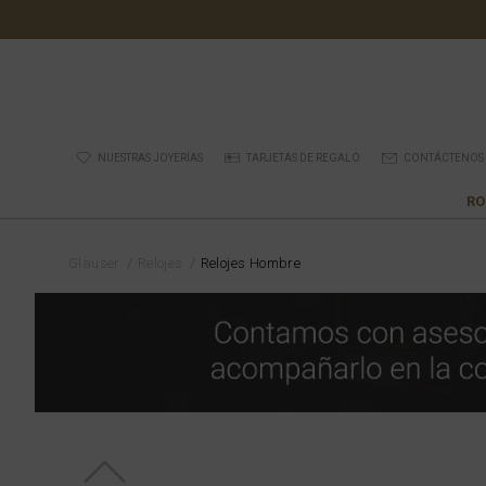
NUESTRAS JOYERÍAS
TARJETAS DE REGALO
CONTÁCTENOS
RO
Glauser
Relojes
Relojes Hombre