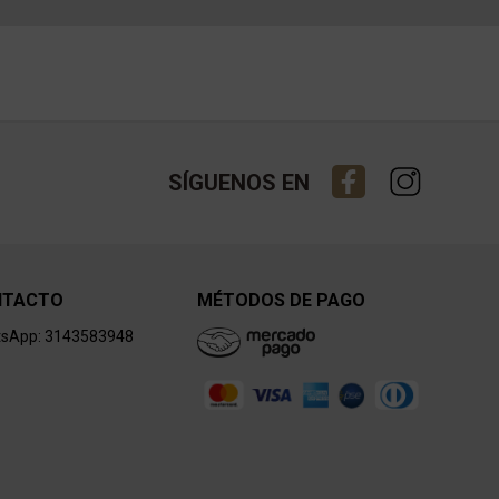
SÍGUENOS EN
NTACTO
MÉTODOS DE PAGO
sApp: 3143583948