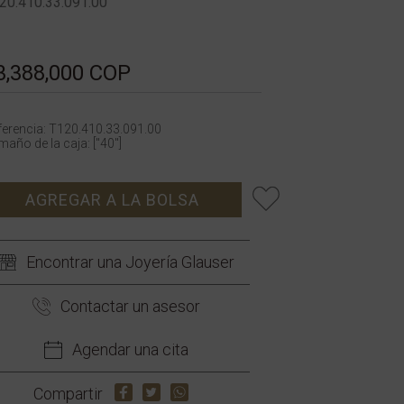
20.410.33.091.00
3,388,000 COP
ferencia: T120.410.33.091.00
año de la caja: ["40"]
AGREGAR A LA BOLSA
Encontrar una Joyería Glauser
Contactar un asesor
Agendar una cita
Compartir