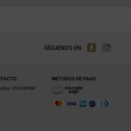
SÍGUENOS EN
NTACTO
MÉTODOS DE PAGO
sApp: 3143583948