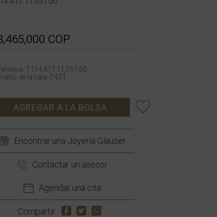
14.417.11.057.00
3,465,000 COP
ferencia: T114.417.11.057.00
año de la caja: ["43"]
AGREGAR A LA BOLSA
Encontrar una Joyería Glauser
Contactar un asesor
Agendar una cita
Compartir