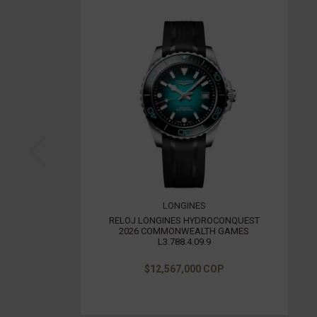
LONGINES
RELOJ LONGINES HYDROCONQUEST
2026 COMMONWEALTH GAMES
L3.788.4.09.9
$12,567,000 COP