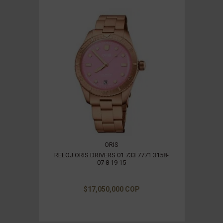
ORIS
RELOJ ORIS DRIVERS 01 733 7771 3158-
07 8 19 15
$17,050,000 COP