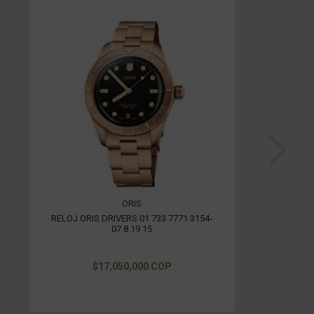
ORIS
RELOJ ORIS DRIVERS 01 733 7771 3154-
07 8 19 15
$17,050,000 COP