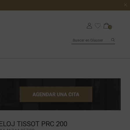
0
ELOJ TISSOT PRC 200