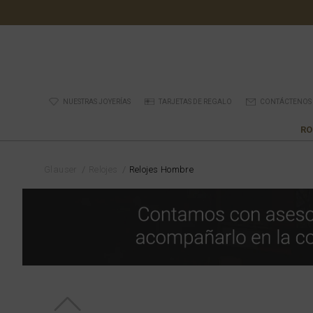
NUESTRAS JOYERÍAS
TARJETAS DE REGALO
CONTÁCTENOS
RO
Glauser
Relojes
Relojes Hombre