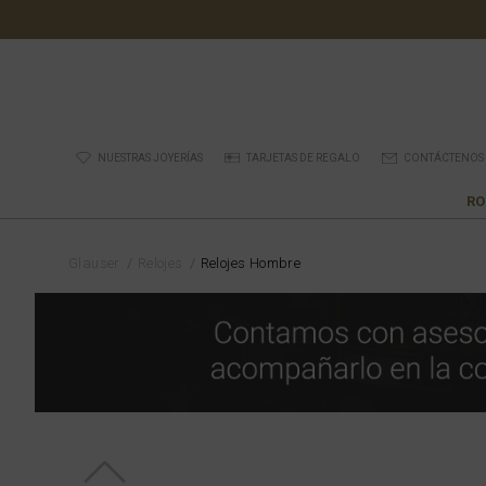
NUESTRAS JOYERÍAS
TARJETAS DE REGALO
CONTÁCTENOS
RO
Glauser
Relojes
Relojes Hombre