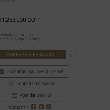
7.741.18.2
11,253,000 COP
ferencia: R27.741.18.2
maño de la caja: ["39 mm"]
AGREGAR A LA BOLSA
Encontrar una Joyería Glauser
Contactar un asesor
Agendar una cita
Compartir