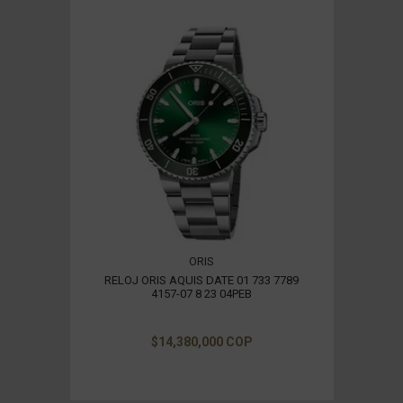
ORIS
RELOJ ORIS AQUIS DATE 01 733 7789
4157-07 8 23 04PEB
$14,380,000 COP