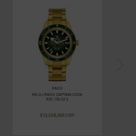
RADO
RELOJ RADO CAPTAIN COOK
R32.136.32.3
$13,538,000 COP