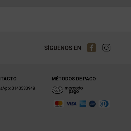
SÍGUENOS EN
NTACTO
MÉTODOS DE PAGO
sApp: 3143583948