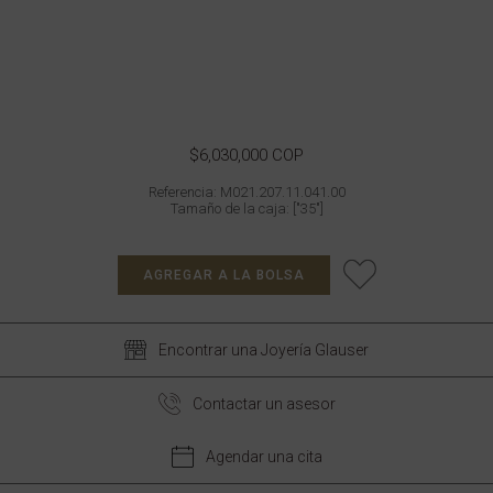
$6,030,000 COP
Referencia: M021.207.11.041.00
Tamaño de la caja: ["35"]
AGREGAR A LA BOLSA
Encontrar una Joyería Glauser
Contactar un asesor
Agendar una cita