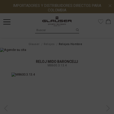
IMPORTADORES Y DISTRIBUIDORES DIRECTOS PARA
COLOMBIA
Glauser
Relojes
Relojes Hombre
RELOJ MIDO BARONCELLI
M8600.3.13.4