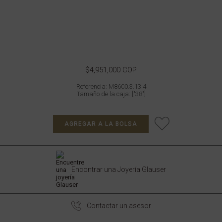
$4,951,000 COP
Referencia: M8600.3.13.4
Tamaño de la caja: ["38"]
AGREGAR A LA BOLSA
Encontrar una Joyería Glauser
Contactar un asesor