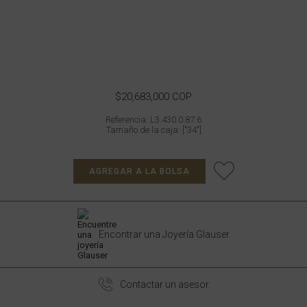
$20,683,000 COP
Referencia: L3.430.0.87.6
Tamaño de la caja: ["34"]
AGREGAR A LA BOLSA
Encontrar una Joyería Glauser
Contactar un asesor