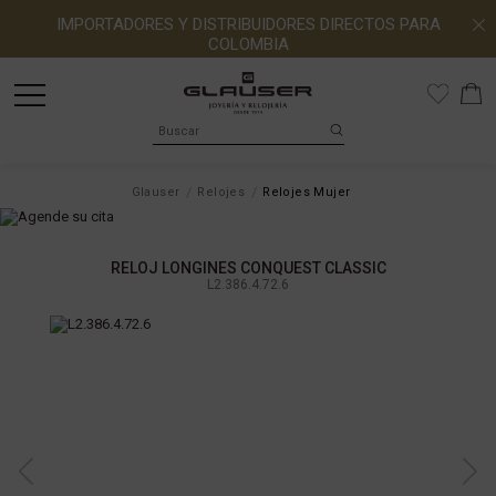
IMPORTADORES Y DISTRIBUIDORES DIRECTOS PARA
COLOMBIA
Glauser
Relojes
Relojes Mujer
RELOJ LONGINES CONQUEST CLASSIC
L2.386.4.72.6