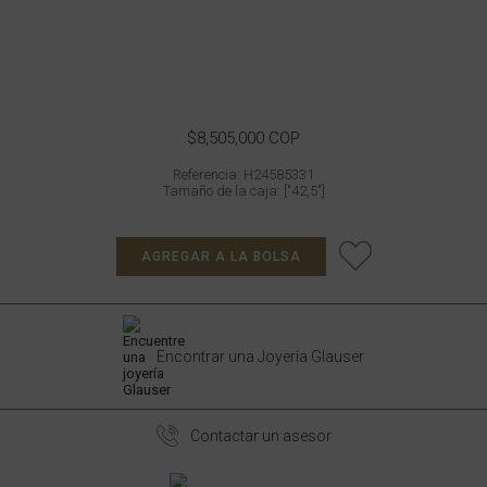
$8,505,000 COP
Referencia: H24585331
Tamaño de la caja: ["42,5"]
AGREGAR A LA BOLSA
Encontrar una Joyería Glauser
Contactar un asesor