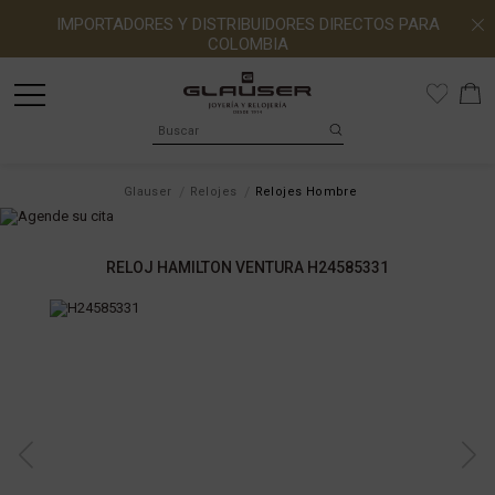
IMPORTADORES Y DISTRIBUIDORES DIRECTOS PARA
COLOMBIA
Glauser
Relojes
Relojes Hombre
RELOJ HAMILTON VENTURA H24585331