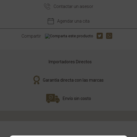
Contactar un asesor
Agendar una cita
Compartir
Importadores Directos
Garantía directa con las marcas
Envío sin costo