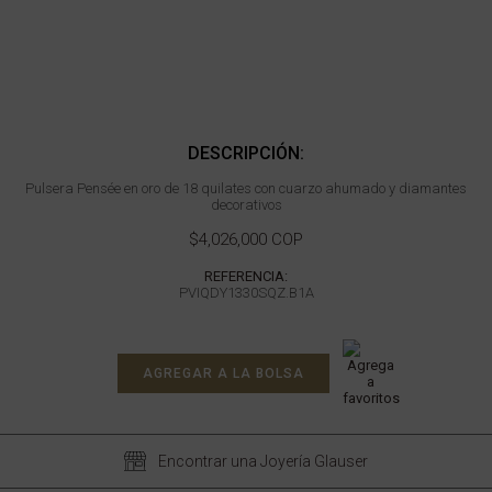
DESCRIPCIÓN:
Pulsera Pensée en oro de 18 quilates con cuarzo ahumado y diamantes
decorativos
$4,026,000 COP
REFERENCIA:
PVIQDY1330SQZ.B1A
AGREGAR A LA BOLSA
Encontrar una Joyería Glauser