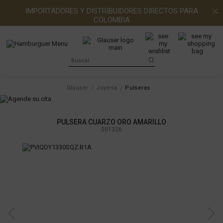
IMPORTADORES Y DISTRIBUIDORES DIRECTOS PARA
COLOMBIA
Glauser
Joyería
Pulseras
PULSERA CUARZO ORO AMARILLO
001326