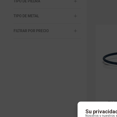
TIPO DE PIEDRA
TIPO DE METAL
FILTRAR POR PRECIO
PULS
Su privacida
Nosotros y nuestros 