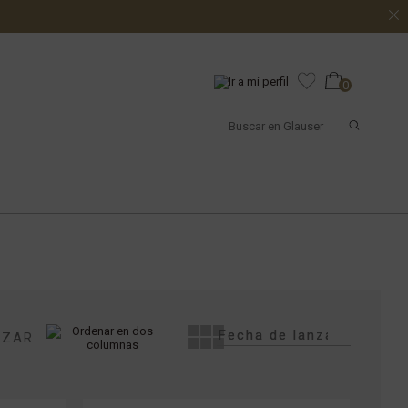
0
IZAR