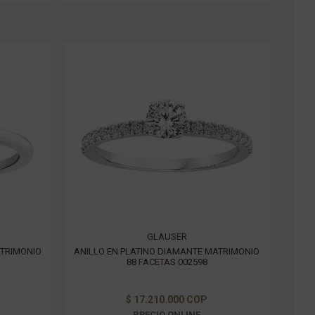
GLAUSER
ATRIMONIO
ANILLO EN PLATINO DIAMANTE MATRIMONIO
88 FACETAS 002598
$ 17.210.000 COP
PRECIO ONLINE