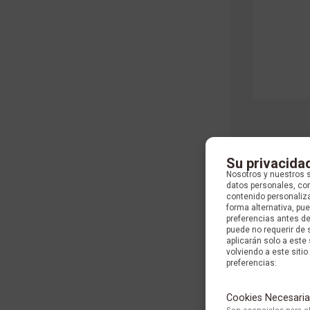
Su privacida
Nosotros y nuestros 
datos personales, com
contenido personaliza
forma alternativa, p
preferencias antes d
puede no requerir de 
aplicarán solo a este
volviendo a este sitio 
preferencias:
Cookies Necesaria