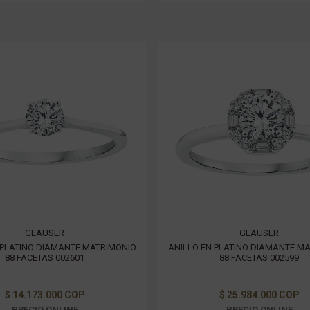
GLAUSER
GLAUSER
 PLATINO DIAMANTE MATRIMONIO
ANILLO EN PLATINO DIAMANTE M
88 FACETAS 002601
88 FACETAS 002599
$ 14.173.000 COP
$ 25.984.000 COP
PRECIO ONLINE
PRECIO ONLINE