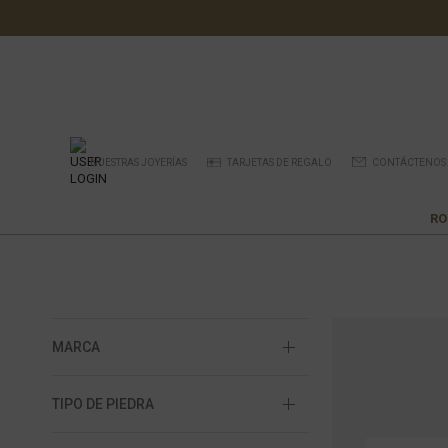
NUESTRAS JOYERÍAS
TARJETAS DE REGALO
CONTÁCTENOS
RO
MARCA
TIPO DE PIEDRA