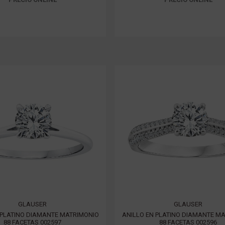
GLAUSER
GLAUSER
 PLATINO DIAMANTE MATRIMONIO
ANILLO EN PLATINO DIAMANTE M
88 FACETAS 002597
88 FACETAS 002596