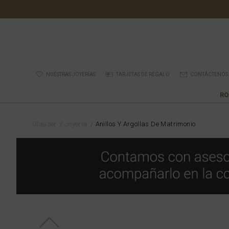
NUESTRAS JOYERÍAS
TARJETAS DE REGALO
CONTÁCTENOS
RO
Glauser
Joyería
Anillos Y Argollas De Matrimonio