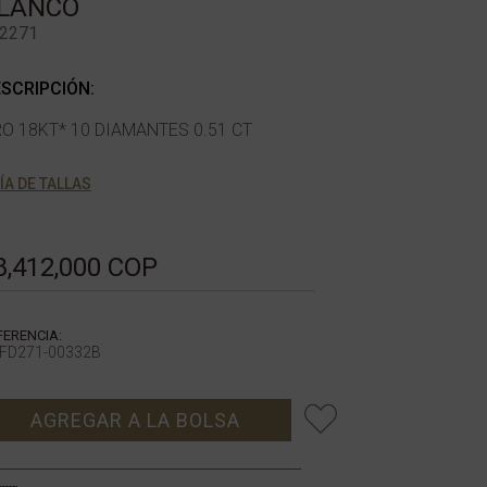
LANCO
2271
SCRIPCIÓN:
O 18KT* 10 DIAMANTES 0.51 CT
ÍA DE TALLAS
8,412,000 COP
FERENCIA:
FD271-00332B
AGREGAR A LA BOLSA