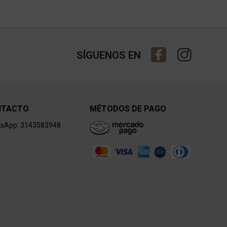
SÍGUENOS EN
NTACTO
MÉTODOS DE PAGO
sApp: 3143583948