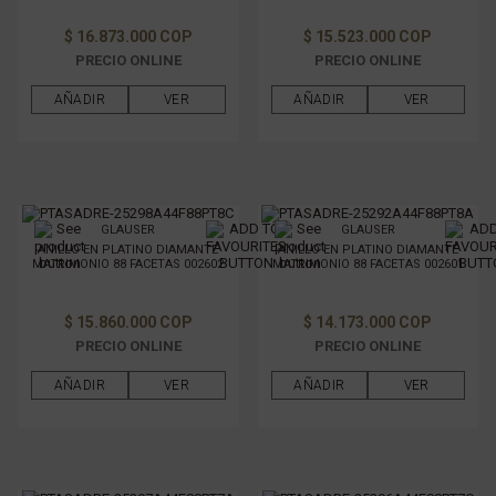
GÉNERO
$ 16.873.000 COP
$ 15.523.000 COP
PRECIO ONLINE
PRECIO ONLINE
FILTRAR POR PRECIO
AÑADIR
VER
AÑADIR
VER
GLAUSER
GLAUSER
ANILLO EN PLATINO DIAMANTE
ANILLO EN PLATINO DIAMANTE
MATRIMONIO 88 FACETAS 002602
MATRIMONIO 88 FACETAS 002601
$ 15.860.000 COP
$ 14.173.000 COP
PRECIO ONLINE
PRECIO ONLINE
AÑADIR
VER
AÑADIR
VER