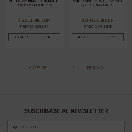
ANILLO MATRIMONIO DIAMANTE
ANILLO MATRIMONIO DIAMANTE
ORO AMARILLO 002273
ORO BLANCO 002271
$ 6.533.000 COP
$ 8.412.000 COP
PRECIO ONLINE
PRECIO ONLINE
AÑADIR
VER
AÑADIR
VER
ANTERIOR
1
2
PRÓXIMO
SUSCRÍBASE AL NEWSLETTER