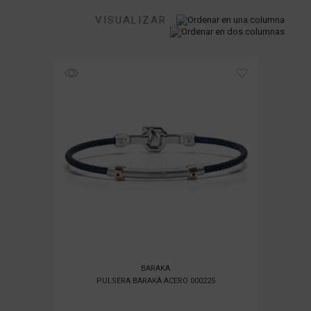
TIPO DE PIEDRA
VISUALIZAR
TIPO DE METAL
FILTRAR POR PRECIO
BARAKA
PULSERA BARAKÀ ACERO 000225