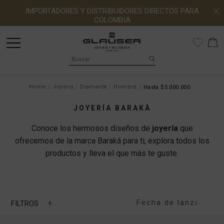
IMPORTADORES Y DISTRIBUIDORES DIRECTOS PARA
COLOMBIA
Home
Joyería
Diamante
Hombre
Hasta $5.000.000
JOYERÍA BARAKÀ
Conoce los hermosos diseños de
joyería
que
ofrecemos de la marca Baraká para ti, explora todos los
productos y lleva el que más te guste.
+
FILTROS