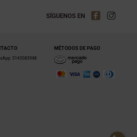
SÍGUENOS EN
NTACTO
MÉTODOS DE PAGO
sApp: 3143583948