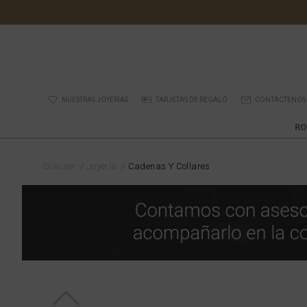
NUESTRAS JOYERÍAS
TARJETAS DE REGALO
CONTÁCTENOS
RO
Glauser
Joyería
Cadenas Y Collares