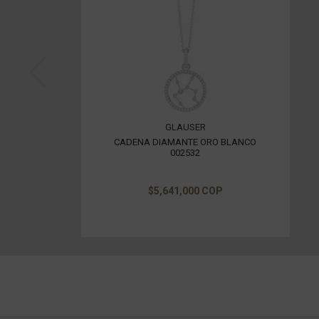
GLAUSER
CADENA DIAMANTE ORO BLANCO
002532
$5,641,000 COP