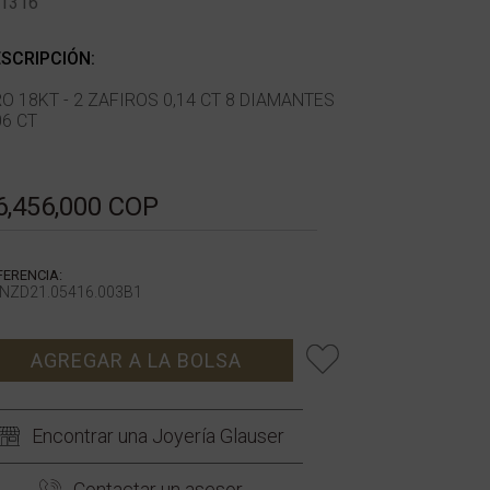
1316
SCRIPCIÓN:
O 18KT - 2 ZAFIROS 0,14 CT 8 DIAMANTES
06 CT
6,456,000 COP
FERENCIA:
NZD21.05416.003B1
AGREGAR A LA BOLSA
Encontrar una Joyería Glauser
Contactar un asesor