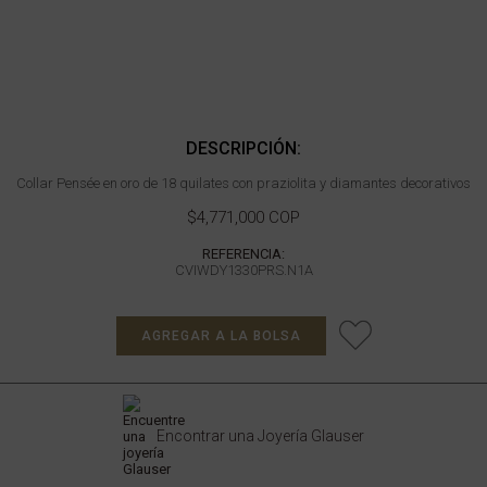
DESCRIPCIÓN:
Collar Pensée en oro de 18 quilates con praziolita y diamantes decorativos
$4,771,000 COP
REFERENCIA:
CVIWDY1330PRS.N1A
AGREGAR A LA BOLSA
Encontrar una Joyería Glauser