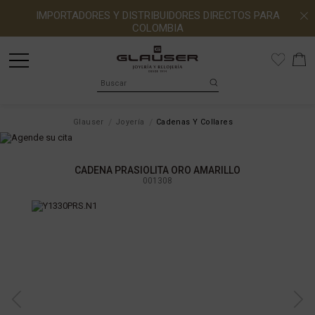
IMPORTADORES Y DISTRIBUIDORES DIRECTOS PARA
COLOMBIA
Glauser
Joyería
Cadenas Y Collares
CADENA PRASIOLITA ORO AMARILLO
001308