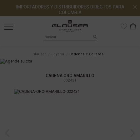
IMPORTADORES Y DISTRIBUIDORES DIRECTOS PARA
COLOMBIA
Glauser
Joyería
Cadenas Y Collares
CADENA ORO AMARILLO
002431