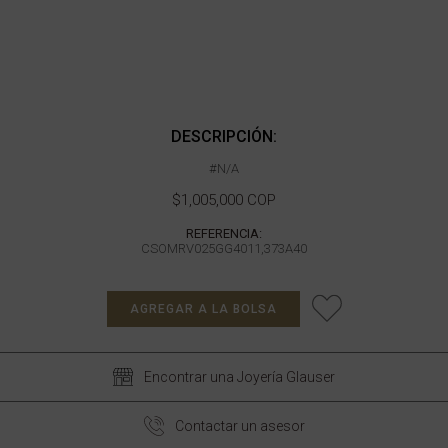
DESCRIPCIÓN:
#N/A
$1,005,000 COP
REFERENCIA:
CSOMRV025GG4011,373A40
AGREGAR A LA BOLSA
Encontrar una Joyería Glauser
Contactar un asesor