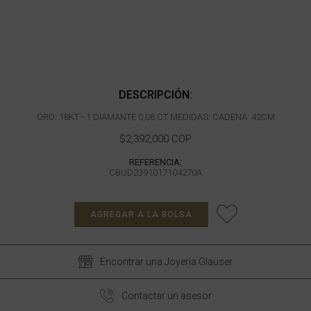
DESCRIPCIÓN:
ORO: 18KT - 1 DIAMANTE 0,06 CT MEDIDAS: CADENA: 42CM
$2,392,000 COP
REFERENCIA:
CBUD2391017104270A
AGREGAR A LA BOLSA
Encontrar una Joyería Glauser
Contactar un asesor