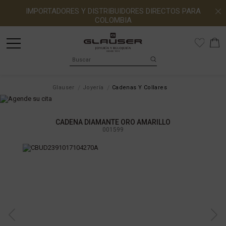
IMPORTADORES Y DISTRIBUIDORES DIRECTOS PARA
COLOMBIA
Glauser
Joyería
Cadenas Y Collares
CADENA DIAMANTE ORO AMARILLO
001599