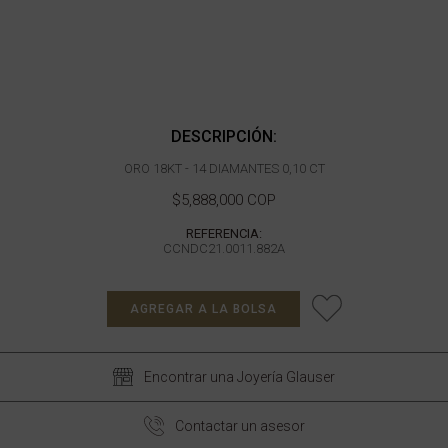
DESCRIPCIÓN:
ORO 18KT - 14 DIAMANTES 0,10 CT
$5,888,000 COP
REFERENCIA:
CCNDC21.0011.882A
AGREGAR A LA BOLSA
Encontrar una Joyería Glauser
Contactar un asesor