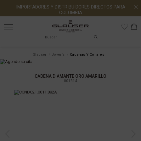
IMPORTADORES Y DISTRIBUIDORES DIRECTOS PARA
COLOMBIA
Glauser
Joyería
Cadenas Y Collares
CADENA DIAMANTE ORO AMARILLO
001314