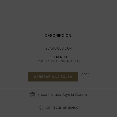
DESCRIPCIÓN:
$5,340,000 COP
REFERENCIA:
CVIQDR1210QZNN2R -CNBQ
AGREGAR A LA BOLSA
Encontrar una Joyería Glauser
Contactar un asesor