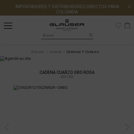
IMPORTADORES Y DISTRIBUIDORES DIRECTOS PARA
COLOMBIA
Glauser
Joyería
Cadenas Y Collares
CADENA CUARZO ORO ROSA
001150