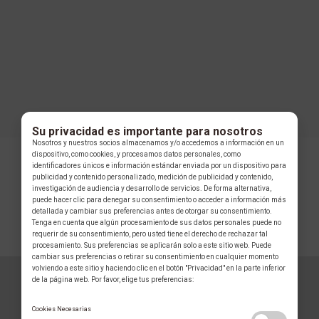
Su privacidad es importante para nosotros
Nosotros y nuestros socios almacenamos y/o accedemos a información en un
dispositivo, como cookies, y procesamos datos personales, como
identificadores únicos e información estándar enviada por un dispositivo para
publicidad y contenido personalizado, medición de publicidad y contenido,
investigación de audiencia y desarrollo de servicios. De forma alternativa,
puede hacer clic para denegar su consentimiento o acceder a información más
detallada y cambiar sus preferencias antes de otorgar su consentimiento.
Tenga en cuenta que algún procesamiento de sus datos personales puede no
requerir de su consentimiento, pero usted tiene el derecho de rechazar tal
COLECCIÓN
procesamiento. Sus preferencias se aplicarán solo a este sitio web. Puede
cambiar sus preferencias o retirar su consentimiento en cualquier momento
volviendo a este sitio y haciendo clic en el botón "Privacidad" en la parte inferior
de la página web. Por favor, elige tus preferencias:
VIANNA
Cookies Necesarias