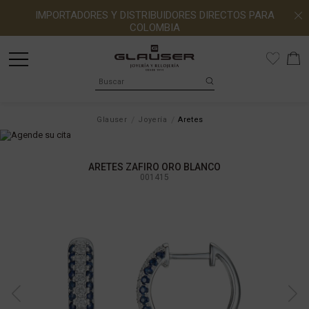
IMPORTADORES Y DISTRIBUIDORES DIRECTOS PARA
COLOMBIA
Glauser
Joyería
Aretes
ARETES ZAFIRO ORO BLANCO
001415