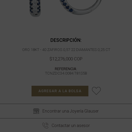
DESCRIPCIÓN:
ORO 18KT - 40 ZAFIROS 0,57 22 DIAMANTES 0,25 CT
$12,276,000 COP
REFERENCIA:
TCNZDC34.0084.T81S5B
AGREGAR A LA BOLSA
Encontrar una Joyería Glauser
Contactar un asesor