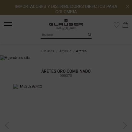
IMPORTADORES Y DISTRIBUIDORES DIRECTOS PARA
COLOMBIA
Glauser
Joyería
Aretes
ARETES ORO COMBINADO
000375