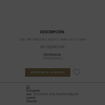
DESCRIPCIÓN:
ORO 18KT MEDIDAS: ANCHO 15MM x ALTO 12MM
$4,123,000 COP
REFERENCIA:
TMJ252924C2
AGREGAR A LA BOLSA
Encontrar una Joyería Glauser