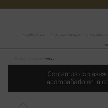
NUESTRAS JOYERÍAS
TARJETAS DE REGALO
CONTÁCTENOS
RO
Glauser
Joyería
Aretes