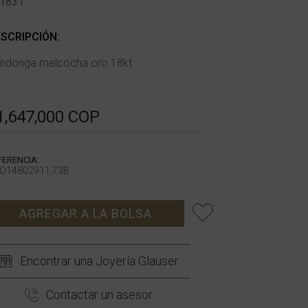
1831
SCRIPCIÓN:
ndonga melcocha oro 18kt
1,647,000 COP
FERENCIA:
O14802911,73B
AGREGAR A LA BOLSA
Encontrar una Joyería Glauser
Contactar un asesor