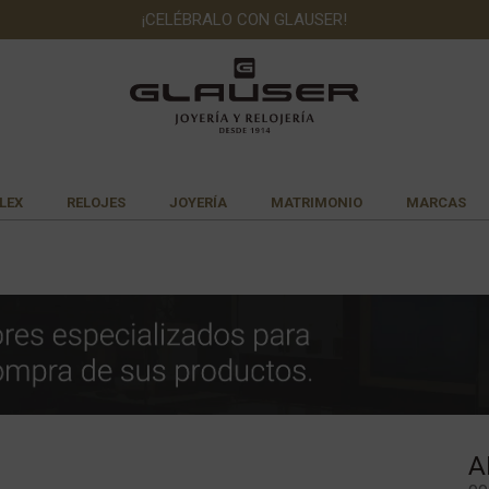
¡CELÉBRALO CON GLAUSER!
MÁS DE 100 AÑOS DE TRAYECTORIA EN EL MERCADO
LEX
RELOJES
JOYERÍA
MATRIMONIO
MARCAS
A