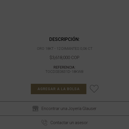
DESCRIPCIÓN:
ORO 18KT - 12 DIMANTES 0,06 CT
$3,618,000 COP
REFERENCIA:
TOCDSE0631D-18KWB
AGREGAR A LA BOLSA
Encontrar una Joyería Glauser
Contactar un asesor