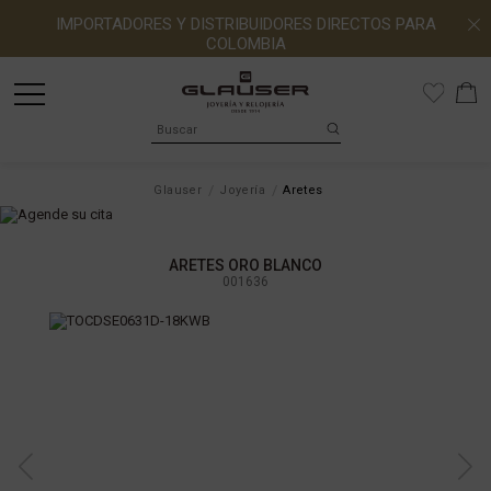
IMPORTADORES Y DISTRIBUIDORES DIRECTOS PARA
COLOMBIA
Glauser
Joyería
Aretes
ARETES ORO BLANCO
001636