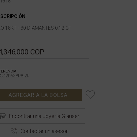
1618
SCRIPCIÓN:
O 18KT - 30 DIAMANTES 0,12 CT
4,346,000 COP
FERENCIA:
GD2D538R8-2R
AGREGAR A LA BOLSA
Encontrar una Joyería Glauser
Contactar un asesor