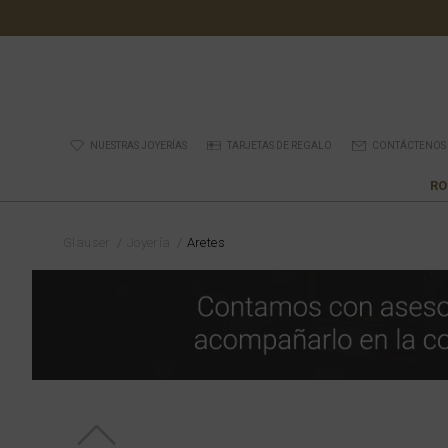
NUESTRAS JOYERÍAS
TARJETAS DE REGALO
CONTÁCTENOS
RO
Glauser
Joyería
Aretes