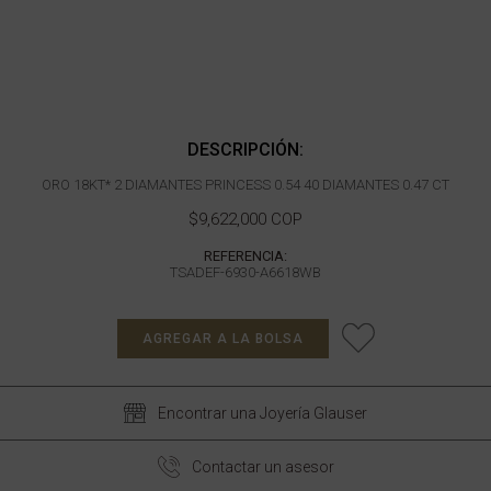
DESCRIPCIÓN:
ORO 18KT* 2 DIAMANTES PRINCESS 0.54 40 DIAMANTES 0.47 CT
$9,622,000 COP
REFERENCIA:
TSADEF-6930-A6618WB
AGREGAR A LA BOLSA
Encontrar una Joyería Glauser
Contactar un asesor