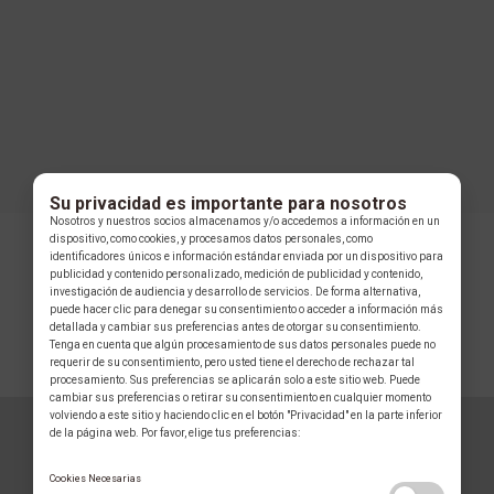
Su privacidad es importante para nosotros
Nosotros y nuestros socios almacenamos y/o accedemos a información en un
dispositivo, como cookies, y procesamos datos personales, como
identificadores únicos e información estándar enviada por un dispositivo para
publicidad y contenido personalizado, medición de publicidad y contenido,
investigación de audiencia y desarrollo de servicios. De forma alternativa,
puede hacer clic para denegar su consentimiento o acceder a información más
detallada y cambiar sus preferencias antes de otorgar su consentimiento.
Tenga en cuenta que algún procesamiento de sus datos personales puede no
requerir de su consentimiento, pero usted tiene el derecho de rechazar tal
COLECCIÓN
procesamiento. Sus preferencias se aplicarán solo a este sitio web. Puede
cambiar sus preferencias o retirar su consentimiento en cualquier momento
volviendo a este sitio y haciendo clic en el botón "Privacidad" en la parte inferior
de la página web. Por favor, elige tus preferencias:
GLAUSER
Cookies Necesarias