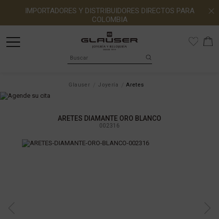
IMPORTADORES Y DISTRIBUIDORES DIRECTOS PARA
COLOMBIA
Glauser
Joyería
Aretes
ARETES DIAMANTE ORO BLANCO
002316